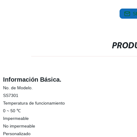
S
PRODU
Información Básica.
No. de Modelo.
SS7301
Temperatura de funcionamiento
0 ~ 50 ℃
Impermeable
No impermeable
Personalizado