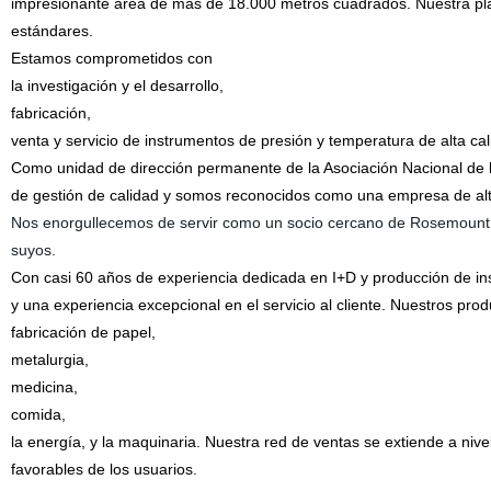
impresionante área de más de 18.000 metros cuadrados. Nuestra plan
estándares.
Estamos comprometidos con
la investigación y el desarrollo,
fabricación,
venta y servicio de instrumentos de presión y temperatura de alta cal
Como unidad de dirección permanente de la Asociación Nacional de l
de gestión de calidad y somos reconocidos como una empresa de alt
Nos enorgullecemos de servir como un socio cercano de Rosemount 
suyos.
Con casi 60 años de experiencia dedicada en I+D y producción de in
y una experiencia excepcional en el servicio al cliente. Nuestros pro
fabricación de papel,
metalurgia,
medicina,
comida,
la energía, y la maquinaria. Nuestra red de ventas se extiende a niv
favorables de los usuarios.