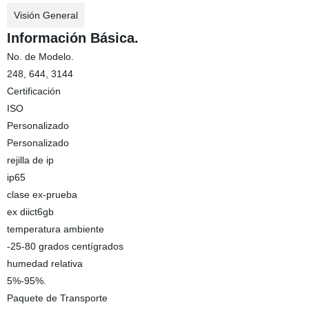
Visión General
Información Básica.
No. de Modelo.
248, 644, 3144
Certificación
ISO
Personalizado
Personalizado
rejilla de ip
ip65
clase ex-prueba
ex diict6gb
temperatura ambiente
-25-80 grados centígrados
humedad relativa
5%-95%.
Paquete de Transporte