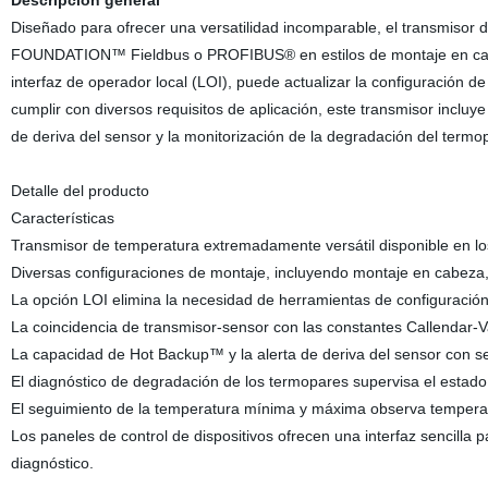
Descripción general
Diseñado para ofrecer una versatilidad incomparable, el transmisor
FOUNDATION™ Fieldbus o PROFIBUS® en estilos de montaje en cabeza
interfaz de operador local (LOI), puede actualizar la configuración 
cumplir con diversos requisitos de aplicación, este transmisor inclu
de deriva del sensor y la monitorización de la degradación del termop
Detalle del producto
Características
Transmisor de temperatura extremadamente versátil disponible e
Diversas configuraciones de montaje, incluyendo montaje en cabeza
La opción LOI elimina la necesidad de herramientas de configuración 
La coincidencia de transmisor-sensor con las constantes Callendar-Va
La capacidad de Hot Backup™ y la alerta de deriva del sensor con se
El diagnóstico de degradación de los termopares supervisa el estad
El seguimiento de la temperatura mínima y máxima observa temperatu
Los paneles de control de dispositivos ofrecen una interfaz sencilla p
diagnóstico.