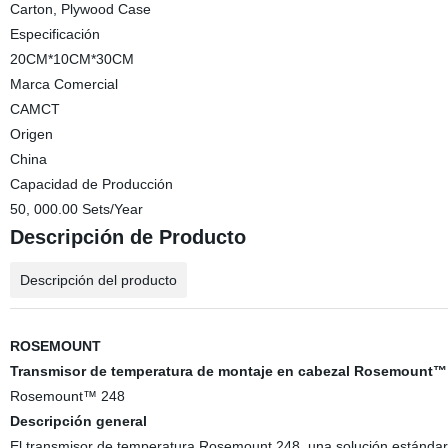
Carton, Plywood Case
Especificación
20CM*10CM*30CM
Marca Comercial
CAMCT
Origen
China
Capacidad de Producción
50, 000.00 Sets/Year
Descripción de Producto
Descripción del producto
ROSEMOUNT
Transmisor de temperatura de montaje en cabezal Rosemount™
Rosemount™ 248
Descripción general
El transmisor de temperatura Rosemount 248, una solución estándar d