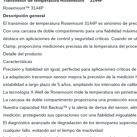
Transmisor de temperatura Rosemount™ 3144P
Rosemount™ 3144P
Descripción general
El transmisor de temperatura Rosemount 3144P es sinónimo de precisi
Con una carcasa de doble compartimento para una fiabilidad máxima 
destaca en aplicaciones de control y seguridad críticas. Cuando se
Clamp, proporciona mediciones precisas de la temperatura del proce
Detalle del producto
Características
Precisión y fiabilidad sin igual, perfectas para aplicaciones críticas d
La adaptación transmisor-sensor mejora la precisión de la medición
estabilidad a largo plazo de 5 años, ampliando los intervalos de calib
La tecnología X-Well de Rosemount mide la temperatura sin penetraci
La carcasa de doble compartimento proporciona una protección excep
Nuestra capacidad Hot Backup™ y la alerta de deriva del sensor, ali
medición, protegiendo sus operaciones con una fiabilidad inigualable
El diagnóstico avanzado de degradación de los termopares supervis
cualquier fallo, evitando así el tiempo de inactividad.