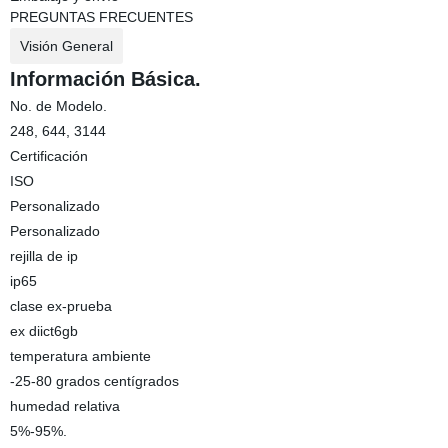
PREGUNTAS FRECUENTES
Visión General
Información Básica.
No. de Modelo.
248, 644, 3144
Certificación
ISO
Personalizado
Personalizado
rejilla de ip
ip65
clase ex-prueba
ex diict6gb
temperatura ambiente
-25-80 grados centígrados
humedad relativa
5%-95%.