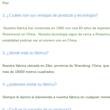
flujo.
2, ¿Cuáles son sus ventajas de producto y tecnología?
Nuestra fábrica fue construida en 1966 con casi 60 años de experie
Rosemount en
China.
Nuestra tecnología
sigue de cerca a Rosemoun
estabilidad podrían ser el número uno en China.
3, ¿dónde está su fábrica?
Nuestra
fábrica ubicada en Zibo, provincia de Shandong, China, que
más de 18000 metros cuadrados.
4, ¿podemos visitar su fábrica?
Siempre le damos la bienvenida a nuestra fábrica en cualquier mome
5, ¿Cuál es la garantía de su producto?