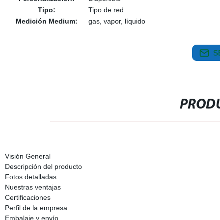
Tipo:
Tipo de red
Medición Medium:
gas, vapor, líquido
S
PRODU
Visión General
Descripción del producto
Fotos detalladas
Nuestras ventajas
Certificaciones
Perfil de la empresa
Embalaje y envío