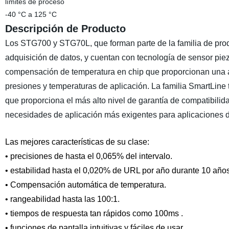
límites de proceso
-40 °C a 125 °C
Descripción de Producto
Los STG700 y STG70L, que forman parte de la familia de produ
adquisición de datos, y cuentan con tecnología de sensor pi
compensación de temperatura en chip que proporcionan una al
presiones y temperaturas de aplicación. La familia SmartLin
que proporciona el más alto nivel de garantía de compatibilid
necesidades de aplicación más exigentes para aplicaciones d
Las mejores características de su clase:
• precisiones de hasta el 0,065% del intervalo.
• estabilidad hasta el 0,020% de URL por año durante 10 años
• Compensación automática de temperatura.
• rangeabilidad hasta las 100:1.
• tiempos de respuesta tan rápidos como 100ms .
• funciones de pantalla intuitivas y fáciles de usar.