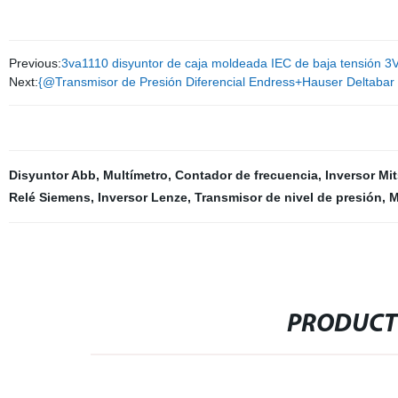
Previous:
3va1110 disyuntor de caja moldeada IEC de baja tensión 
Next:
{@Transmisor de Presión Diferencial Endress+Hauser Deltabar
Disyuntor Abb
,
Multímetro
,
Contador de frecuencia
,
Inversor Mi
Relé Siemens
,
Inversor Lenze
,
Transmisor de nivel de presión
,
M
PRODUCT