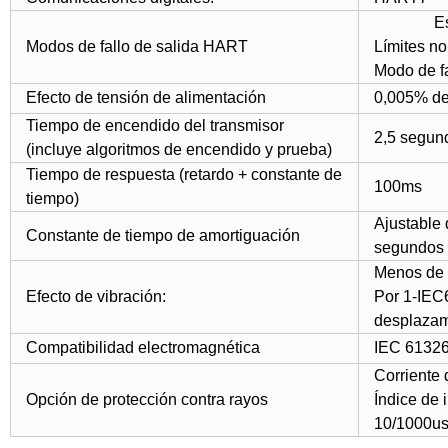
Estánda
Modos de fallo de salida HART
Límites 
Modo de f
Efecto de tensión de alimentación
0,005% de 
Tiempo de encendido del transmisor
2,5 segun
(incluye algoritmos de encendido y prueba)
Tiempo de respuesta (retardo + constante de
100ms
tiempo)
Ajustable 
Constante de tiempo de amortiguación
segundos
Menos de 
Efecto de vibración:
Por 1-IEC6
desplazam
Compatibilidad electromagnética
IEC 61326
Corriente
Opción de protección contra rayos
Índice de 
10/1000us