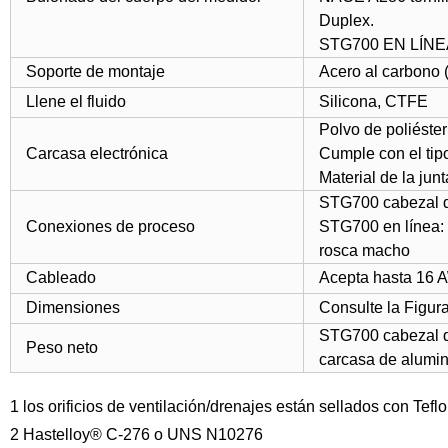
Duplex.
STG700 EN LÍNEA
Soporte de montaje
Acero al carbono (
Llene el fluido
Silicona, CTFE
Polvo de poliéster
Carcasa electrónica
Cumple con el tipo
Material de la junt
STG700 cabezal d
Conexiones de proceso
STG700 en línea:
rosca macho
Cableado
Acepta hasta 16 
Dimensiones
Consulte la Figura
STG700 cabezal dob
Peso neto
carcasa de alumin
1 los orificios de ventilación/drenajes están sellados con Tefl
2 Hastelloy® C-276 o UNS N10276