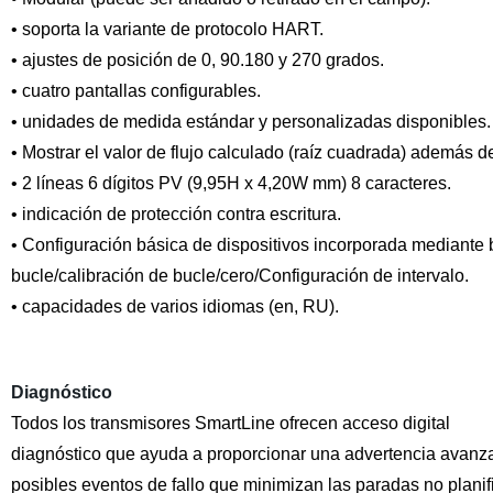
• soporta la variante de protocolo HART.
• ajustes de posición de 0, 90.180 y 270 grados.
• cuatro pantallas configurables.
• unidades de medida estándar y personalizadas disponibles.
• Mostrar el valor de flujo calculado (raíz cuadrada) además d
• 2 líneas 6 dígitos PV (9,95H x 4,20W mm) 8 caracteres.
• indicación de protección contra escritura.
• Configuración básica de dispositivos incorporada mediante 
bucle/calibración de bucle/cero/Configuración de intervalo.
• capacidades de varios idiomas (en, RU).
Diagnóstico
Todos los transmisores SmartLine ofrecen acceso digital
diagnóstico que ayuda a proporcionar una advertencia avanz
posibles eventos de fallo que minimizan las paradas no planif