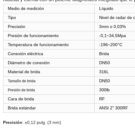
Medio de medición
Líquido
Tipo
Nivel de radar de 
Precisión
3mm o 0,03%
Presión de funcionamiento
-0,1~34,5Mpa
Temperatura de funcionamiento
-196~200°C
Conexión eléctrica
Brida
Diámetro de conexión
DN50
Material de brida
316L
DN50
Tamaño de brida
300lb
Presión de brida
Cara de brida
RF
Brida estándar
ANSI 2" 300RF
Precisión
: ±0,12 pulg. (3 mm)