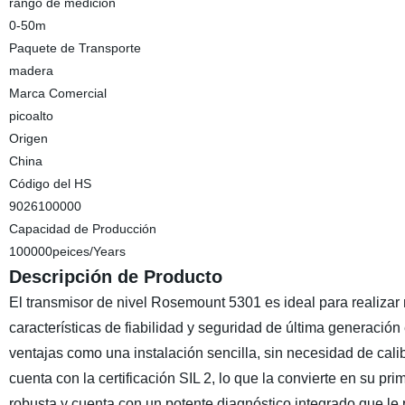
rango de medición
0-50m
Paquete de Transporte
madera
Marca Comercial
picoalto
Origen
China
Código del HS
9026100000
Capacidad de Producción
100000peices/Years
Descripción de Producto
El transmisor de nivel Rosemount 5301 es ideal para realizar m
características de fiabilidad y seguridad de última generación
ventajas como una instalación sencilla, sin necesidad de cali
cuenta con la certificación SIL 2, lo que la convierte en su p
robusta y cuenta con un potente diagnóstico integrado q