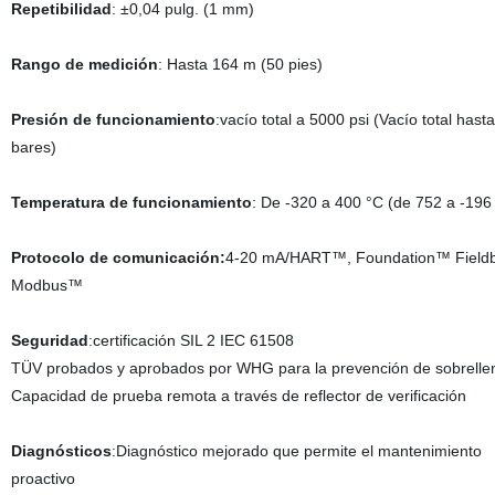
Repetibilidad
: ±0,04 pulg. (1 mm)
Rango de medición
: Hasta 164 m (50 pies)
Presión de funcionamiento
:vacío total a 5000 psi (Vacío total hast
bares)
Temperatura de funcionamiento
: De -320 a 400 °C (de 752 a -196
Protocolo de comunicación:
4-20 mA/HART™, Foundation™ Fieldb
Modbus™
Seguridad
:certificación SIL 2 IEC 61508
TÜV probados y aprobados por WHG para la prevención de sobrelle
Capacidad de prueba remota a través de reflector de verificación
Diagnósticos
:Diagnóstico mejorado que permite el mantenimiento
proactivo