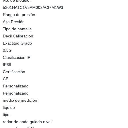
No. de Modelo.
5301HA1C1V5AM002ACI7M1W3
Rango de presión
Alta Presión
Tipo de pantalla
Decil Calibración
Exactitud Grado
0.5G
Clasificación IP
IP68
Certificación
CE
Personalizado
Personalizado
medio de medición
líquido
tipo.
radar de onda guiada nivel