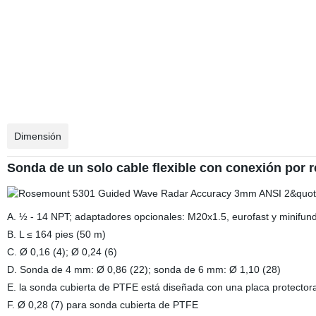
Dimensión
Sonda de un solo cable flexible con conexión por 
A. ½ - 14 NPT; adaptadores opcionales: M20x1.5, eurofast y minifun
B. L ≤ 164 pies (50 m)
C. Ø 0,16 (4); Ø 0,24 (6)
D. Sonda de 4 mm: Ø 0,86 (22); sonda de 6 mm: Ø 1,10 (28)
E. la sonda cubierta de PTFE está diseñada con una placa protector
F. Ø 0,28 (7) para sonda cubierta de PTFE