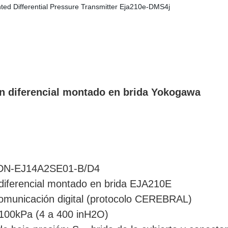
 diferencial montado en brida Yokogawa
DN-EJ14A2SE01-B/D4
 diferencial montado en brida EJA210E
omunicación digital (protocolo CEREBRAL)
a 100kPa (4 a 400 inH2O)