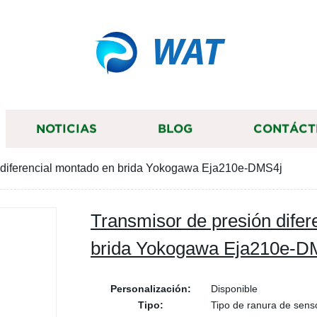
WAT
NOTICIAS
BLOG
CONTÁCT
 diferencial montado en brida Yokogawa Eja210e-DMS4j
Transmisor de presión difer
brida Yokogawa Eja210e-D
Personalización:
Disponible
Tipo:
Tipo de ranura de senso