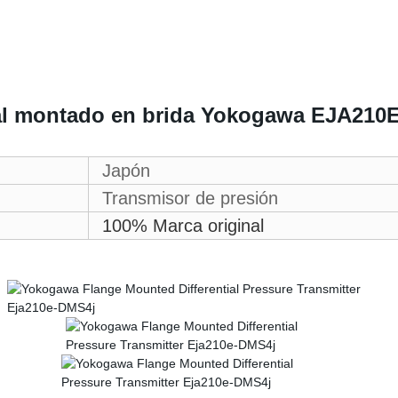
ial montado en brida Yokogawa EJA21
Japón
Transmisor de presión
100% Marca original