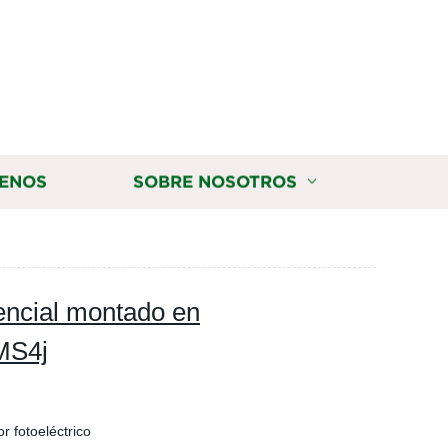
ENOS
SOBRE NOSOTROS
encial montado en
MS4j
r fotoeléctrico