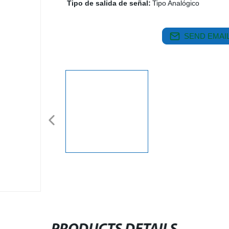
Tipo de salida de señal:
Tipo Analógico
SEND EMAIL