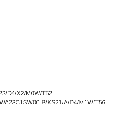
2/D4/X2/M0W/T52
WA23C1SW00-B/KS21/A/D4/M1W/T56