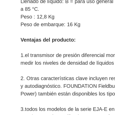
Llenado de líquido: B = para uso general
a 85 °C.
Peso : 12,8 Kg
Peso de embarque: 16 Kg
Ventajas del producto:
1.el transmisor de presión diferencial mo
medir los niveles de densidad de líquidos 
2. Otras características clave incluyen 
y autodiagnóstico. FOUNDATION Fieldb
Power) también están disponibles los tipo
3.todos los modelos de la serie EJA-E e