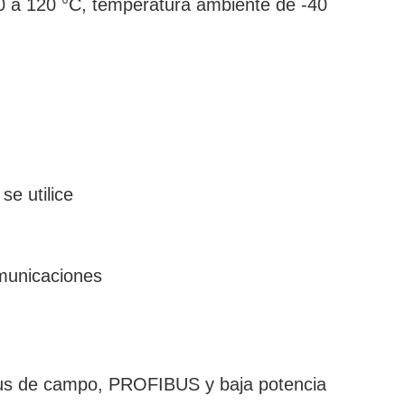
40 a 120 °C, temperatura ambiente de -40
se utilice
omunicaciones
 bus de campo, PROFIBUS y baja potencia