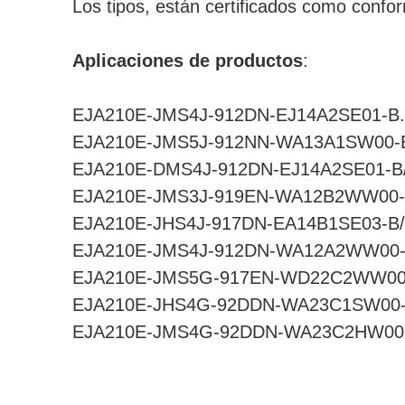
Los tipos, están certificados como confo
Aplicaciones de productos
:
EJA210E-JMS4J-912DN-EJ14A2SE01-B.
EJA210E-JMS5J-912NN-WA13A1SW00-
EJA210E-DMS4J-912DN-EJ14A2SE01-B
EJA210E-JMS3J-919EN-WA12B2WW00-
EJA210E-JHS4J-917DN-EA14B1SE03-B
EJA210E-JMS4J-912DN-WA12A2WW00-
EJA210E-JMS5G-917EN-WD22C2WW00
EJA210E-JHS4G-92DDN-WA23C1SW00-
EJA210E-JMS4G-92DDN-WA23C2HW00-