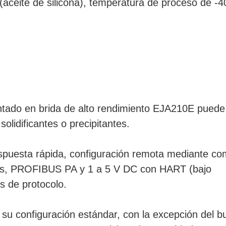
 (aceite de silicona), temperatura de proceso de -
ntado en brida de alto rendimiento EJA210E puede 
solidificantes o precipitantes.
respuesta rápida, configuración remota mediante c
us, PROFIBUS PA y 1 a 5 V DC con HART (bajo
s de protocolo.
n su configuración estándar, con la excepción del