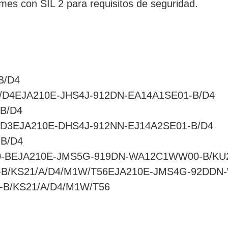
rmes con SIL 2 para requisitos de seguridad.
B/D4
/D4EJA210E-JHS4J-912DN-EA14A1SE01-B/D4
B/D4
/D3EJA210E-DHS4J-912NN-EJ14A2SE01-B/D4
B/D4
-BEJA210E-JMS5G-919DN-WA12C1WW00-B/KU2
B/KS21/A/D4/M1W/T56EJA210E-JMS4G-92DDN-
B/KS21/A/D4/M1W/T56