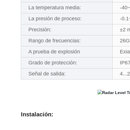
La temperatura media:
-40
La presión de proceso:
-0.
Precisión:
±2 
Rango de frecuencias:
26G
A prueba de explosión
Exia
Grado de protección:
IP6
Señal de salida:
4...
Instalación: