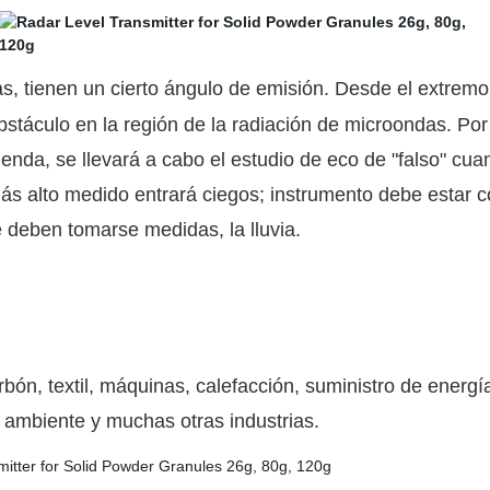
 tienen un cierto ángulo de emisión. Desde el extremo i
stáculo en la región de la radiación de microondas. Por l
ivienda, se llevará a cabo el estudio de eco de "falso" 
 más alto medido entrará ciegos; instrumento debe estar 
e deben tomarse medidas, la lluvia.
arbón, textil, máquinas, calefacción, suministro de energ
io ambiente y muchas otras industrias.