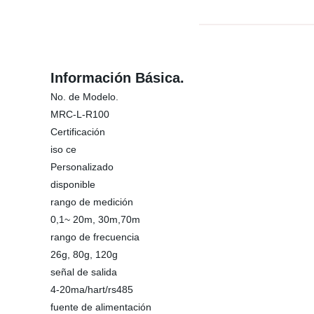
Información Básica.
No. de Modelo.
MRC-L-R100
Certificación
iso ce
Personalizado
disponible
rango de medición
0,1~ 20m, 30m,70m
rango de frecuencia
26g, 80g, 120g
señal de salida
4-20ma/hart/rs485
fuente de alimentación