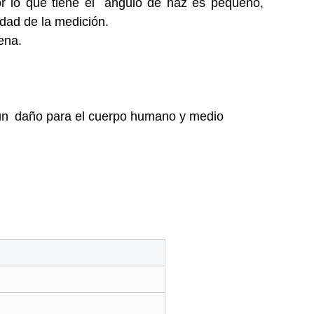
 lo que tiene el
ángulo de haz es pequeño,
idad de la medición.
ena.
ún
daño para el cuerpo humano y medio