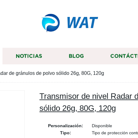
WAT
NOTICIAS
BLOG
CONTÁCT
dar de gránulos de polvo sólido 26g, 80G, 120g
Transmisor de nivel Radar d
sólido 26g, 80G, 120g
Personalización:
Disponible
Tipo:
Tipo de protección cont