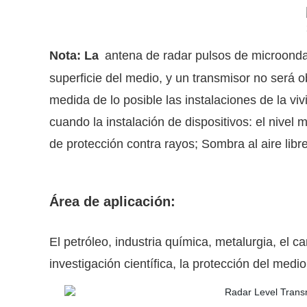
Nota: La
antena de radar pulsos de microondas,
superficie del medio, y un transmisor no será ob
medida de lo posible las instalaciones de la v
cuando la instalación de dispositivos: el nivel
de protección contra rayos; Sombra al aire libr
Área de aplicación:
El petróleo, industria química, metalurgia, el c
investigación científica, la protección del med