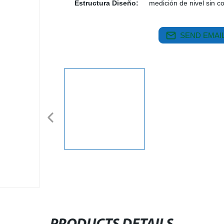
Estructura Diseño:
medición de nivel sin c
SEND EMAIL