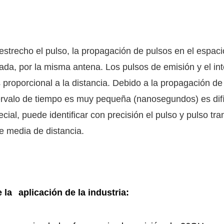
trecho el pulso, la propagación de pulsos en el espacio
ejada, por la misma antena. Los pulsos de emisión y el int
 proporcional a la distancia. Debido a la propagación d
tervalo de tiempo es muy pequeña (nanosegundos) es difí
l, puede identificar con precisión el pulso y pulso trans
ie media de distancia.
 la
aplicación de la industria: