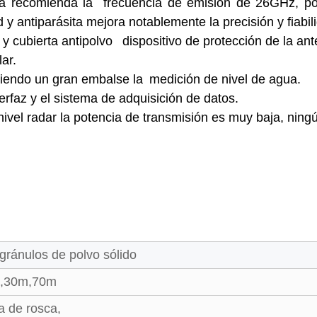
a recomienda la frecuencia de emisión de 26GHz, por
y antiparásita mejora notablemente la precisión y fiabil
 y cubierta antipolvo
dispositivo de protección de la ant
ar.
iendo un gran embalse la
medición de nivel de agua.
terfaz y el sistema de adquisición de datos.
ivel radar la potencia de transmisión es muy baja, ning
gránulos de polvo sólido
,30m,70m
a de rosca,