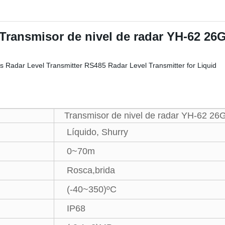
Transmisor de nivel de radar YH-62 26
Transmisor de nivel de radar YH-62 26
Líquido, Shurry
0~70m
Rosca,brida
(-40~350)ºC
IP68