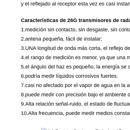
y el reflejado al receptor esta vez es casi insta
Características de 26G transmisores de rad
1.medición sin contacto, sin desgaste, sin con
2.antena pequeña, fácil de instalar;
3.UNA longitud de onda más corta, el reflejo de 
4.el rango de medición es menor, ya que una m
5.el ángulo del haz es pequeño, la energía se c
6.podría medir líquidos corrosivos fuertes.
7.casi no afectado por el vapor de agua en la 
8.puede medir con precisión bajo el ambiente d
9.Alta relación señal-ruido, el estado de fluct
10.Alta frecuencia, puede medir medios constan