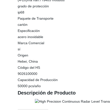
(4-20)ma hart / rs485 modbus
grado de protección
ip68
Paquete de Transporte
cartón
Especificación
acero inoxidable
Marca Comercial
sí
Origen
Hebei, China
Código del HS
9026100000
Capacidad de Producción
50000 pcs/año
Descripción de Producto