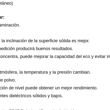
ntáneo)
ar:
taminación.
la inclinación de la superficie sólida es mejor.
edición producirá buenos resultados.
oncentra, puede mejorar la capacidad del eco y evitar in
atmósfera, la temperatura y la presión cambian.
e polvo.
uación de nivel puede obtener un mejor rendimiento.
tes dieléctricos sólidos y bajos.