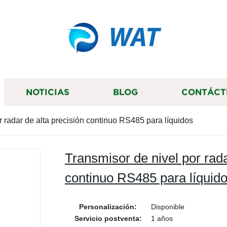
WAT
NOTICIAS
BLOG
CONTÁCT
r radar de alta precisión continuo RS485 para líquidos
Transmisor de nivel por rada
continuo RS485 para líquid
Personalización:
Disponible
Servicio postventa:
1 años