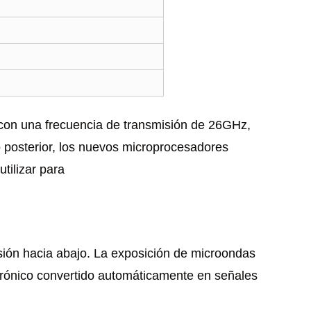
o con una frecuencia de transmisión de 26GHz,
 posterior, los nuevos microprocesadores
tilizar para
isión hacia abajo. La exposición de microondas
ectrónico convertido automáticamente en señales