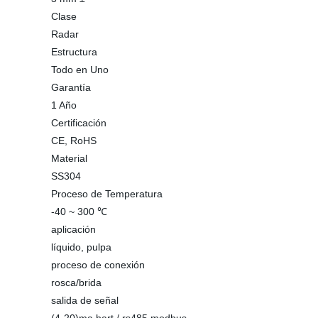
Clase
Radar
Estructura
Todo en Uno
Garantía
1 Año
Certificación
CE, RoHS
Material
SS304
Proceso de Temperatura
-40 ~ 300 ℃
aplicación
líquido, pulpa
proceso de conexión
rosca/brida
salida de señal