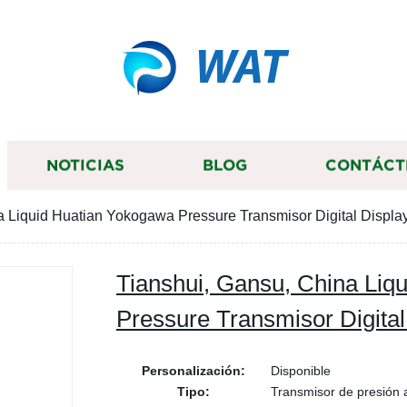
WAT
NOTICIAS
BLOG
CONTÁCT
a Liquid Huatian Yokogawa Pressure Transmisor Digital Displa
Tianshui, Gansu, China Liq
Pressure Transmisor Digital
Personalización:
Disponible
Tipo:
Transmisor de presión 