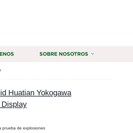
ENOS
SOBRE NOSOTROS
y
uid Huatian Yokogawa
 Display
a prueba de explosiones