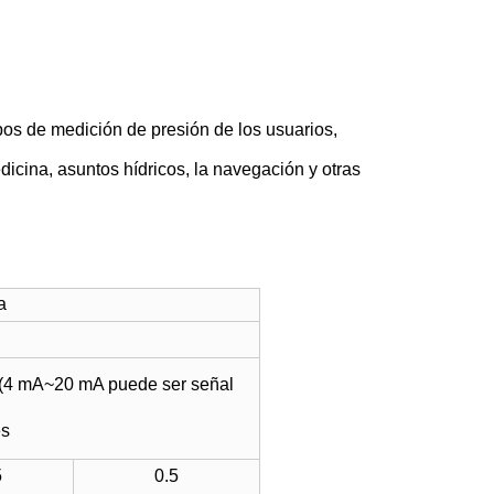
os de medición de presión de los usuarios,
dicina, asuntos hídricos, la navegación y otras
a
(4 mA
~
20 mA puede ser señal
es
5
0.5