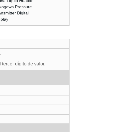
a
tercer dígito de valor.