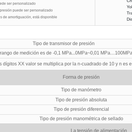
uede ser personalizado
la presión puede ser personalizado
es de amortiguación, está disponible
Tipo de transmisor de presión
 rango de medición es de -0,1 MPa...0MPa
~
0,01 MPa…100MP
 dígitos XX valor se multiplica por la n-cuadrado de 10 y n es el 
Forma de presión
Tipo de manómetro
Tipo de presión absoluta
Tipo de presión diferencial
Tipo de presión manométrica de sellado
La tensión de alimentación