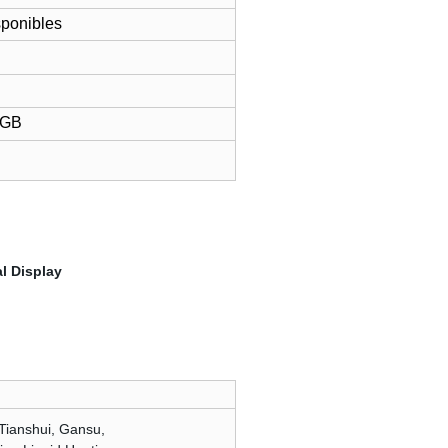
sponibles
 GB