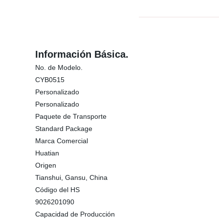
Información Básica.
No. de Modelo.
CYB0515
Personalizado
Personalizado
Paquete de Transporte
Standard Package
Marca Comercial
Huatian
Origen
Tianshui, Gansu, China
Código del HS
9026201090
Capacidad de Producción