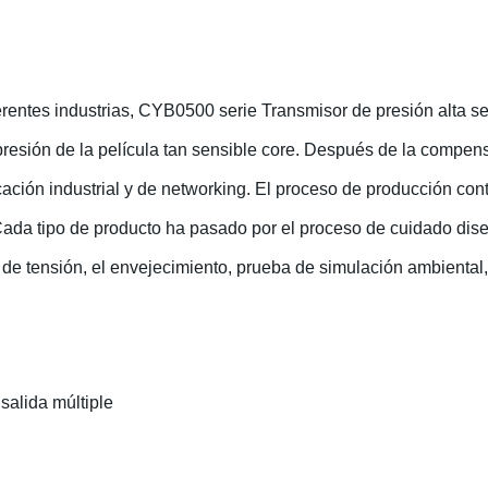
erentes industrias, CYB0500 serie Transmisor de presión alta se
 presión de la película tan sensible core. Después de la compens
ción industrial y de networking. El proceso de producción continú
Cada tipo de producto ha pasado por el proceso de cuidado dis
vio de tensión, el envejecimiento, prueba de simulación ambiental, 
e salida múltiple