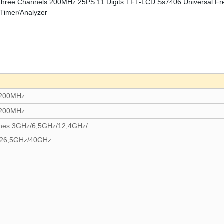
-200MHz
-200MHz
ones 3GHz/6,5GHz/12,4GHz/
26,5GHz/40GHz