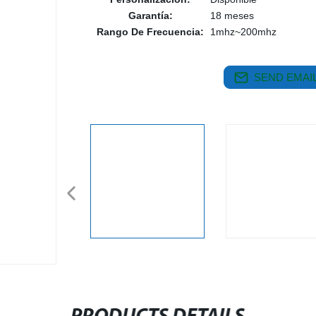
Garantía:
18 meses
Rango De Frecuencia:
1mhz~200mhz
SEND EMAIL