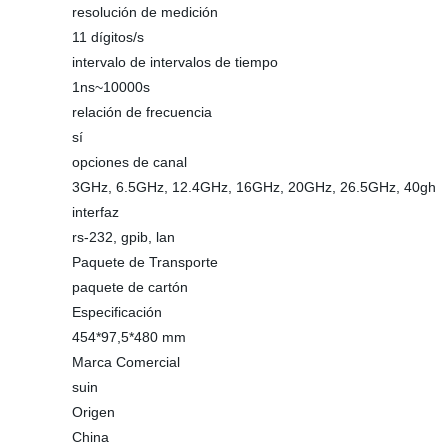
resolución de medición
11 dígitos/s
intervalo de intervalos de tiempo
1ns~10000s
relación de frecuencia
sí
opciones de canal
3GHz, 6.5GHz, 12.4GHz, 16GHz, 20GHz, 26.5GHz, 40gh
interfaz
rs-232, gpib, lan
Paquete de Transporte
paquete de cartón
Especificación
454*97,5*480 mm
Marca Comercial
suin
Origen
China