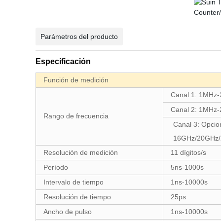
Parámetros del producto
Especificación
Función de medición
Canal 1: 1MHz
Canal 2: 1MHz
Rango de frecuencia
Canal 3: Opci
16GHz/20GHz/
Resolución de medición
11 dígitos/s
Período
5ns-1000s
Intervalo de tiempo
1ns-10000s
Resolución de tiempo
25ps
Ancho de pulso
1ns-10000s