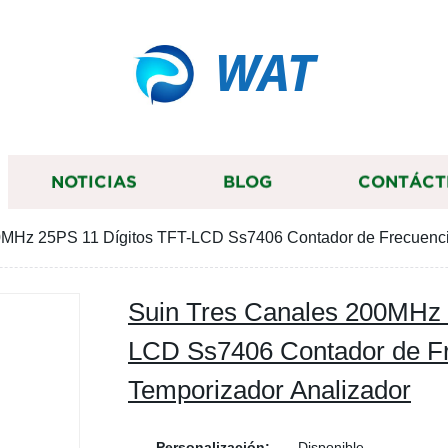
WAT
NOTICIAS
BLOG
CONTÁCT
0MHz 25PS 11 Dígitos TFT-LCD Ss7406 Contador de Frecuencia
Suin Tres Canales 200MHz 
LCD Ss7406 Contador de Fr
Temporizador Analizador
Personalización:
Disponible