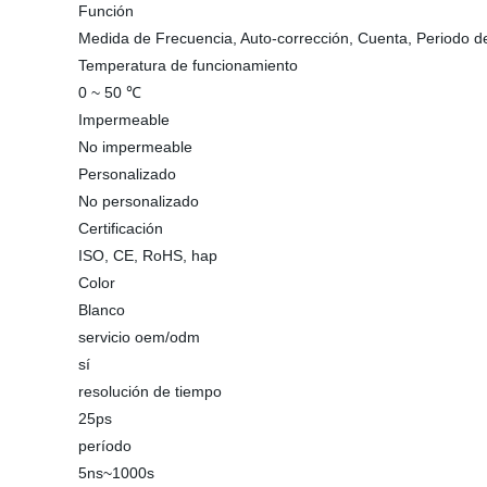
Función
Medida de Frecuencia, Auto-corrección, Cuenta, Periodo de
Temperatura de funcionamiento
0 ~ 50 ℃
Impermeable
No impermeable
Personalizado
No personalizado
Certificación
ISO, CE, RoHS, hap
Color
Blanco
servicio oem/odm
sí
resolución de tiempo
25ps
período
5ns~1000s