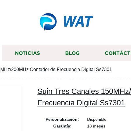
WAT
NOTICIAS
BLOG
CONTÁCT
0MHz/200MHz Contador de Frecuencia Digital Ss7301
Suin Tres Canales 150MHz
Frecuencia Digital Ss7301
Personalización:
Disponible
Garantía:
18 meses