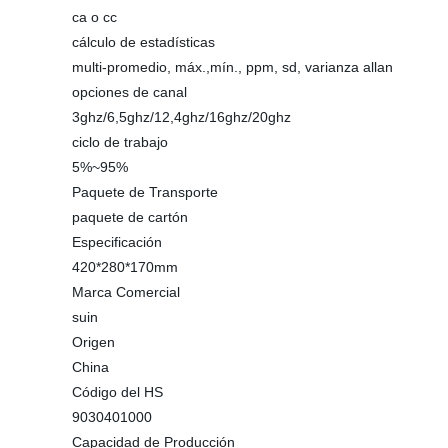
ca o cc
cálculo de estadísticas
multi-promedio, máx.,mín., ppm, sd, varianza allan
opciones de canal
3ghz/6,5ghz/12,4ghz/16ghz/20ghz
ciclo de trabajo
5%~95%
Paquete de Transporte
paquete de cartón
Especificación
420*280*170mm
Marca Comercial
suin
Origen
China
Código del HS
9030401000
Capacidad de Producción