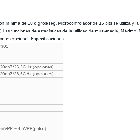
ción mínima de 10 dígitos/seg. Microcontrolador de 16 bits se utiliza y
Las funciones de estadísticas de la utilidad de multi-media, Máximo, 
dad es opcional. Especificaciones
7301
20ghZ/26,5GHz (opciones)
20ghZ/26,5GHz (opciones)
0mVPP ~ 4.5VPP(pulso)