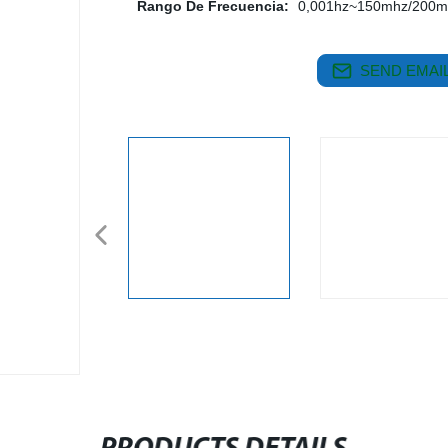
Rango De Frecuencia:
0,001hz~150mhz/200m
SEND EMAIL