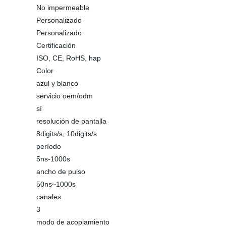
No impermeable
Personalizado
Personalizado
Certificación
ISO, CE, RoHS, hap
Color
azul y blanco
servicio oem/odm
sí
resolución de pantalla
8digits/s, 10digits/s
período
5ns-1000s
ancho de pulso
50ns~1000s
canales
3
modo de acoplamiento