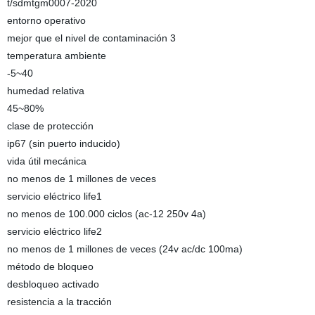
t/sdmtgm0007-2020
entorno operativo
mejor que el nivel de contaminación 3
temperatura ambiente
-5~40
humedad relativa
45~80%
clase de protección
ip67 (sin puerto inducido)
vida útil mecánica
no menos de 1 millones de veces
servicio eléctrico life1
no menos de 100.000 ciclos (ac-12 250v 4a)
servicio eléctrico life2
no menos de 1 millones de veces (24v ac/dc 100ma)
método de bloqueo
desbloqueo activado
resistencia a la tracción