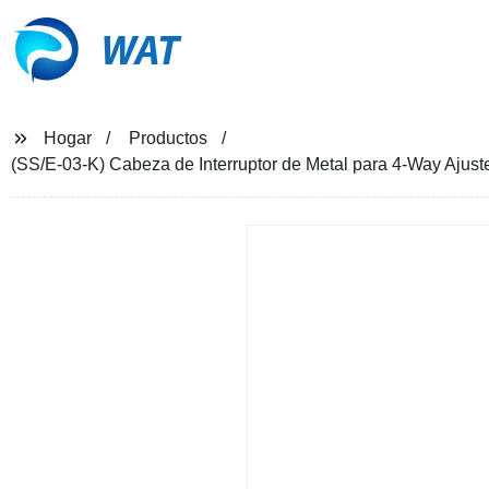
WAT
Hogar
Productos
(SS/E-03-K) Cabeza de Interruptor de Metal para 4-Way Ajust