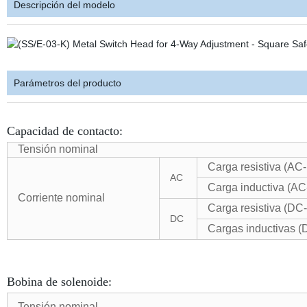
Descripción del modelo
Parámetros del producto
Capacidad de contacto:
Tensión nominal
Carga resistiva (AC
AC
Carga inductiva (AC
Corriente nominal
Carga resistiva (DC
DC
Cargas inductivas (
Bobina de solenoide:
Tensión nominal