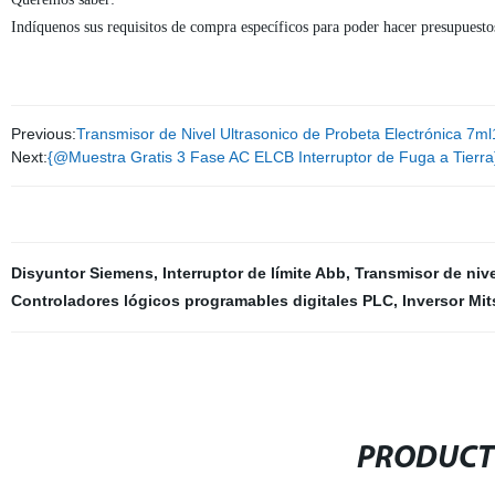
Indíquenos sus requisitos de compra específicos para poder hacer presupuest
Previous:
Transmisor de Nivel Ultrasonico de Probeta Electrónica 7
Next:
{@Muestra Gratis 3 Fase AC ELCB Interruptor de Fuga a Tierra
Disyuntor Siemens
,
Interruptor de límite Abb
,
Transmisor de nive
Controladores lógicos programables digitales PLC
,
Inversor Mit
PRODUCT