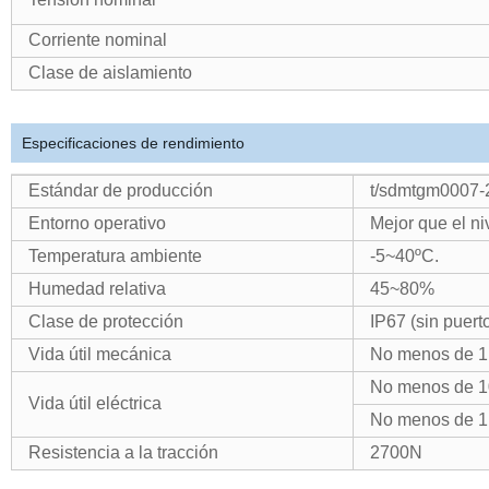
Corriente nominal
Clase de aislamiento
Especificaciones de rendimiento
Estándar de producción
t/sdmtgm0007-
Entorno operativo
Mejor que el ni
Temperatura ambiente
-5~40ºC.
Humedad relativa
45~80%
Clase de protección
IP67 (sin puert
Vida útil mecánica
No menos de 1 
No menos de 1
Vida útil eléctrica
No menos de 1
Resistencia a la tracción
2700N