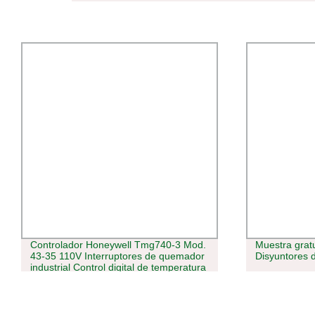
Controlador Honeywell Tmg740-3 Mod.
Muestra grat
43-35 110V Interruptores de quemador
Disyuntores d
industrial Control digital de temperatura
Unit1 - 4 Piezas