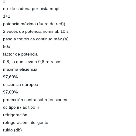
2
no. de cadena por pista mppt
1+1
potencia máxima (fuera de red))
2 veces de potencia nominal, 10 s
paso a través ca continuo máx.(a)
50a
factor de potencia
0,8, lo que lleva a 0,8 retrasos
máxima eficiencia
97,60%
eficiencia europea
97,00%
protección contra sobretensiones
dc tipo ii / ac tipo iii
refrigeración
refrigeración inteligente
ruido (db)