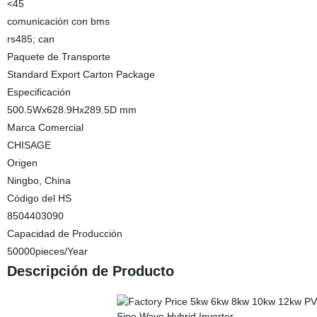
<45
comunicación con bms
rs485; can
Paquete de Transporte
Standard Export Carton Package
Especificación
500.5Wx628.9Hx289.5D mm
Marca Comercial
CHISAGE
Origen
Ningbo, China
Código del HS
8504403090
Capacidad de Producción
50000pieces/Year
Descripción de Producto