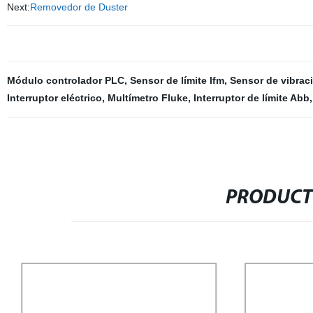
Next:
Removedor de Duster
Módulo controlador PLC
,
Sensor de límite Ifm
,
Sensor de vibrac
Interruptor eléctrico
,
Multímetro Fluke
,
Interruptor de límite Abb
,
PRODUCT