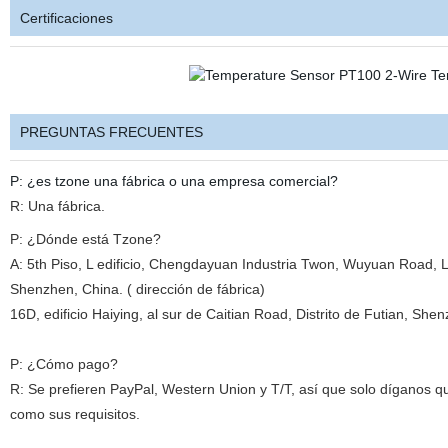
Certificaciones
PREGUNTAS FRECUENTES
P: ¿es tzone una fábrica o una empresa comercial?
R: Una fábrica.
P: ¿Dónde está Tzone?
A: 5th Piso, L edificio, Chengdayuan Industria Twon, Wuyuan Road, 
Shenzhen, China. ( dirección de fábrica)
16D, edificio Haiying, al sur de Caitian Road, Distrito de Futian, She
P: ¿Cómo pago?
R: Se prefieren PayPal, Western Union y T/T, así que solo díganos q
como sus requisitos.