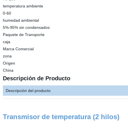
temperatura ambiente
0-60
humedad ambiental
5%-95% sin condensados
Paquete de Transporte
caja
Marca Comercial
zona
Origen
China
Descripción de Producto
Descripción del producto
Transmisor de temperatura (2 hilos)