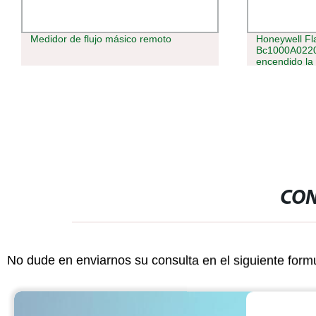
Medidor de flujo másico remoto
Honeywell Fl
Bc1000A0220
encendido la
accesorios d
por la fábrica
para Venta
CON
No dude en enviarnos su consulta en el siguiente form