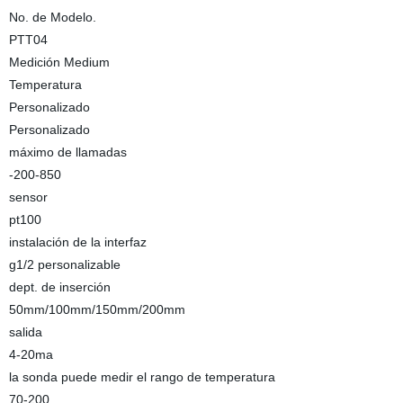
No. de Modelo.
PTT04
Medición Medium
Temperatura
Personalizado
Personalizado
máximo de llamadas
-200-850
sensor
pt100
instalación de la interfaz
g1/2 personalizable
dept. de inserción
50mm/100mm/150mm/200mm
salida
4-20ma
la sonda puede medir el rango de temperatura
70-200