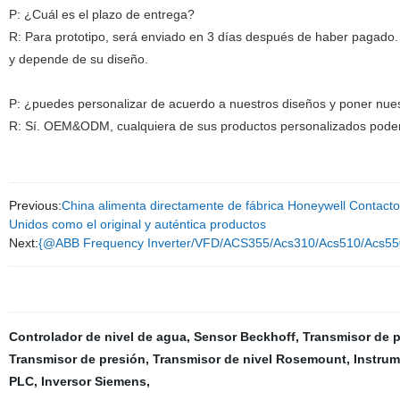
P: ¿Cuál es el plazo de entrega?
R: Para prototipo, será enviado en 3 días después de haber pagado.
y depende de su diseño.
P: ¿puedes personalizar de acuerdo a nuestros diseños y poner nues
R: Sí. OEM&ODM, cualquiera de sus productos personalizados podem
Previous:
China alimenta directamente de fábrica Honeywell Contact
Unidos como el original y auténtica productos
Next:
{@ABB Frequency Inverter/VFD/ACS355/Acs310/Acs510/Acs55
Controlador de nivel de agua
,
Sensor Beckhoff
,
Transmisor de 
Transmisor de presión
,
Transmisor de nivel Rosemount
,
Instrum
PLC
,
Inversor Siemens
,