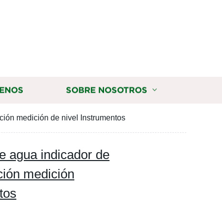
ENOS
SOBRE NOSOTROS
ción medición de nivel Instrumentos
de agua indicador de
ción medición
tos