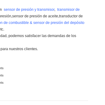
en
sensor de presión y transmisor
,
transmisor de
presión,sensor de presión de aceite,transductor de
ón de combustible & sensor de presión del depósito
etc.
lidad, podemos satisfacer las demandas de los
 para nuestros clientes.