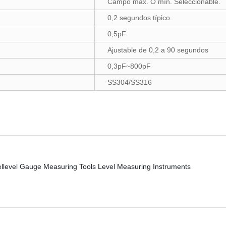
Campo máx. O mín. Seleccionable.
0,2 segundos típico.
0,5pF
Ajustable de 0,2 a 90 segundos
0,3pF~800pF
SS304/SS316