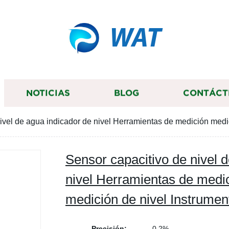
WAT
NOTICIAS
BLOG
CONTÁCT
ivel de agua indicador de nivel Herramientas de medición medi
Sensor capacitivo de nivel 
nivel Herramientas de medi
medición de nivel Instrumen
Precisión:
0,2%