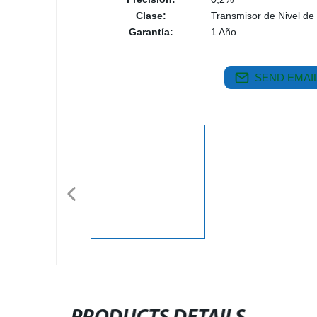
Clase:
Transmisor de Nivel de
Garantía:
1 Año
SEND EMAIL