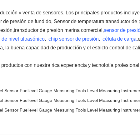
oducción y venta de sensores. Los principales productos incluy
r de presión de fundido, Sensor de temperatura,transductor de 
resión,transductor de presión marina comercial,
sensor de presi
de nivel ultrasónico
,
chip sensor de presión
,
célula de carga
,
, la buena capacidad de producción y el estricto control de ca
productos con nuestra rica experiencia y tecnolotía profesional