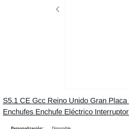
S5.1 CE Gcc Reino Unido Gran Placa In
Enchufes Enchufe Eléctrico Interrupto
Personalización:
Disponible