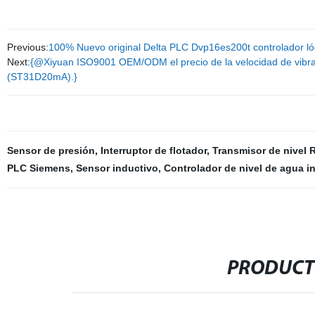
Previous:
100% Nuevo original Delta PLC Dvp16es200t controlador l
Next:
{@Xiyuan ISO9001 OEM/ODM el precio de la velocidad de vibrac
(ST31D20mA).}
Sensor de presión
,
Interruptor de flotador
,
Transmisor de nivel
PLC Siemens
,
Sensor inductivo
,
Controlador de nivel de agua i
PRODUCT