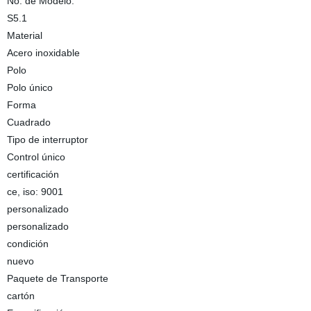
No. de Modelo.
S5.1
Material
Acero inoxidable
Polo
Polo único
Forma
Cuadrado
Tipo de interruptor
Control único
certificación
ce, iso: 9001
personalizado
personalizado
condición
nuevo
Paquete de Transporte
cartón