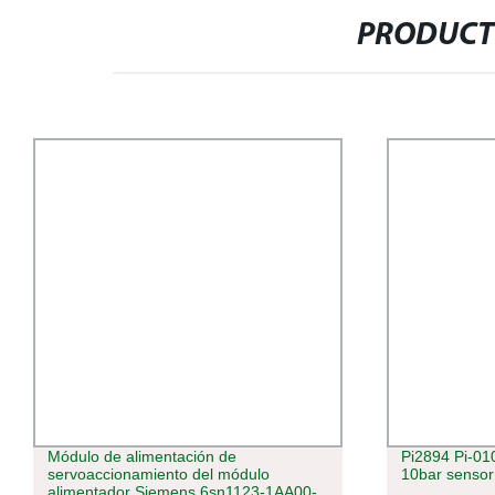
PRODUCT
Módulo de alimentación de
Pi2894 Pi-01
servoaccionamiento del módulo
10bar sensor
alimentador Siemens 6sn1123-1AA00-