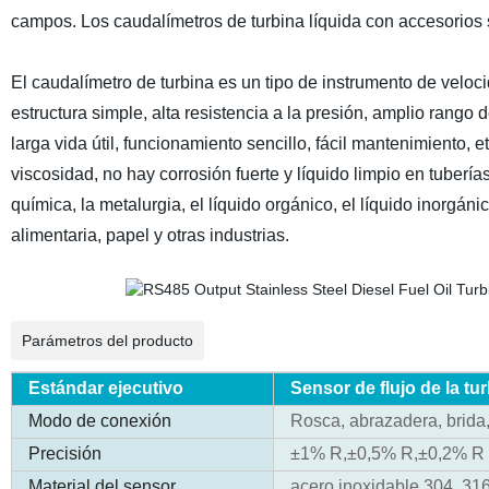
campos. Los caudalímetros de turbina líquida con accesorios s
El caudalímetro de turbina es un tipo de instrumento de velocid
estructura simple, alta resistencia a la presión, amplio rang
larga vida útil, funcionamiento sencillo, fácil mantenimiento, e
viscosidad, no hay corrosión fuerte y líquido limpio en tubería
química, la metalurgia, el líquido orgánico, el líquido inorgán
alimentaria, papel y otras industrias.
Parámetros del producto
Estándar ejecutivo
Sensor de flujo de la tu
Modo de conexión
Rosca, abrazadera, brida,
Precisión
±1% R,±0,5% R,±0,2% R (
Material del sensor
acero inoxidable 304, 316,