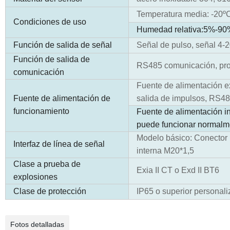
Temperatura media: -20º
Condiciones de uso
Humedad relativa:5%-9
Función de salida de señal
Señal de pulso, señal 4
Función de salida de
RS485 comunicación, pro
comunicación
Fuente de alimentación 
Fuente de alimentación de
salida de impulsos, RS485
funcionamiento
Fuente de alimentación int
puede funcionar normalm
Modelo básico: Conector 
Interfaz de línea de señal
interna M20*1,5
Clase a prueba de
Exia II CT o Exd II BT6
explosiones
Clase de protección
IP65 o superior personali
Fotos detalladas