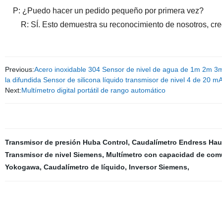
P: ¿Puedo hacer un pedido pequeño por primera vez?
R: SÍ. Esto demuestra su reconocimiento de nosotros, creo
Previous:
Acero inoxidable 304 Sensor de nivel de agua de 1m 2m 3m
la difundida Sensor de silicona líquido transmisor de nivel 4 de 20 m
Next:
Multímetro digital portátil de rango automático
Transmisor de presión Huba Control
,
Caudalímetro Endress Hau
Transmisor de nivel Siemens
,
Multímetro con capacidad de com
Yokogawa
,
Caudalímetro de líquido
,
Inversor Siemens
,