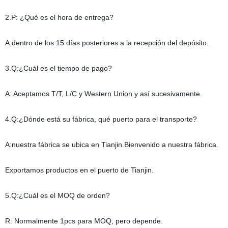
2.P: ¿Qué es el hora de entrega?
A:dentro de los 15 días posteriores a la recepción del depósito.
3.Q:¿Cuál es el tiempo de pago?
A: Aceptamos T/T, L/C y Western Union y así sucesivamente.
4.Q:¿Dónde está su fábrica, qué puerto para el transporte?
A:nuestra fábrica se ubica en Tianjin.Bienvenido a nuestra fábrica.
Exportamos productos en el puerto de Tianjin.
5.Q:¿Cuál es el MOQ de orden?
R: Normalmente 1pcs para MOQ, pero depende.