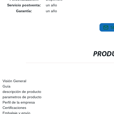
Servicio postventa:
un año
Garantía:
un año
S
PRODU
Visión General
Guía
descripción de producto
parametros de producto
Perfil de la empresa
Certificaciones
Embalaje y envío