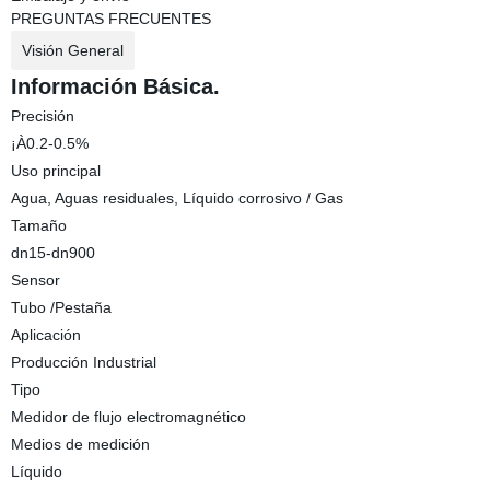
PREGUNTAS FRECUENTES
Visión General
Información Básica.
Precisión
¡À0.2-0.5%
Uso principal
Agua, Aguas residuales, Líquido corrosivo / Gas
Tamaño
dn15-dn900
Sensor
Tubo /Pestaña
Aplicación
Producción Industrial
Tipo
Medidor de flujo electromagnético
Medios de medición
Líquido