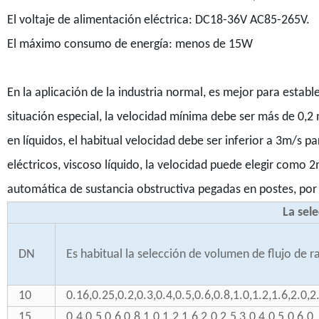
El voltaje de alimentación eléctrica: DC18-36V AC85-265V.
El máximo consumo de energía: menos de 15W
En la aplicación de la industria normal, es mejor para establ
situación especial, la velocidad mínima debe ser más de 0,2
en líquidos, el habitual velocidad debe ser inferior a 3m/s pa
eléctricos, viscoso líquido, la velocidad puede elegir como 2
automática de sustancia obstructiva pegadas en postes, por l
La sel
DN
Es habitual la selección de volumen de flujo de
10
0.16,0.25,0.2,0.3,0.4,0.5,0.6,0.8,1.0,1.2,1.6,2.0,2
15
0.4,0.5,0.6,0.8,1.0,1.2,1.6,2.0,2.5,3.0,4.0,5.0,6.0