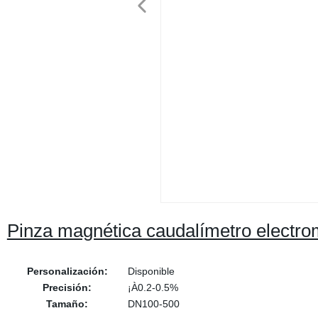
Pinza magnética caudalímetro electr
Personalización:
Disponible
Precisión:
¡À0.2-0.5%
Tamaño:
DN100-500