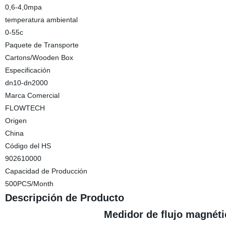
0,6-4,0mpa
temperatura ambiental
0-55c
Paquete de Transporte
Cartons/Wooden Box
Especificación
dn10-dn2000
Marca Comercial
FLOWTECH
Origen
China
Código del HS
902610000
Capacidad de Producción
500PCS/Month
Descripción de Producto
Medidor de flujo magnét