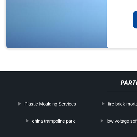
PART
Plastic Moulding Services
fire brick mort
china trampoline park
low voltage soft