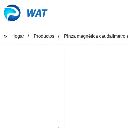
WAT
Hogar
Productos
Pinza magnética caudalímetro 