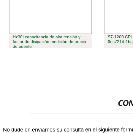
Hz30I capacitancia de alta tensión y
S7-1200 CPU
factor de disipación medición de precio
6es7214-1bg
de puente
CON
No dude en enviarnos su consulta en el siguiente form