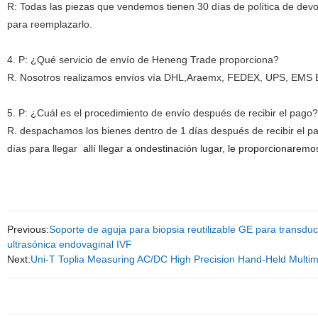
R: Todas las piezas que vendemos tienen 30 días de política de devo
para reemplazarlo.
4. P: ¿Qué servicio de envío de Heneng Trade proporciona?
R. Nosotros realizamos envíos vía DHL,Araemx, FEDEX, UPS, EMS Ex
5. P: ¿Cuál es el procedimiento de envío después de recibir el pago?
R. despachamos los bienes dentro de 1 días después de recibir el 
días para llegar
allí llegar a ondestinación lugar, le proporcionar
Previous:
Soporte de aguja para biopsia reutilizable GE para transdu
ultrasónica endovaginal IVF
Next:
Uni-T Toplia Measuring AC/DC High Precision Hand-Held Multi