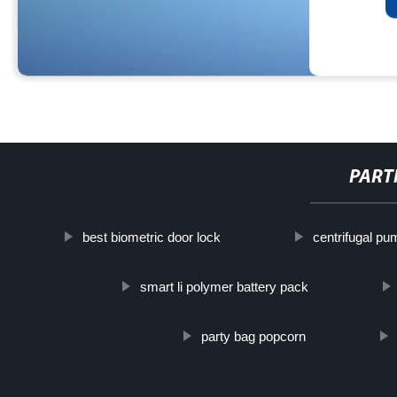
PART
best biometric door lock
centrifugal p
smart li polymer battery pack
party bag popcorn