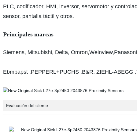
PLC, codificador, HMI, inversor, servomotor y controla
sensor, pantalla táctil y otros.
Principales marcas
Siemens, Mitsubishi, Delta, Omron,Weinview,Panas
Ebmpapst ,PEPPERL+PUCHS ,B&R, ZIEHL-ABEGG ,TUR
Evaluación del cliente