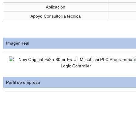
Aplicación
Apoyo Consultoría técnica
Imagen real
Perfil de empresa