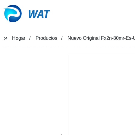
WAT
Hogar
Productos
Nuevo Original Fx2n-80mr-Es-U