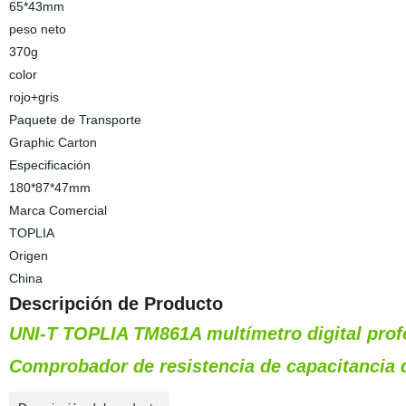
65*43mm
peso neto
370g
color
rojo+gris
Paquete de Transporte
Graphic Carton
Especificación
180*87*47mm
Marca Comercial
TOPLIA
Origen
China
Descripción de Producto
UNI-T TOPLIA TM861A multímetro digital profe
Comprobador de resistencia de capacitancia 