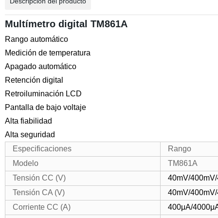
Descripción del producto
Multímetro digital TM861A
Rango automático
Medición de temperatura
Apagado automático
Retención digital
Retroiluminación LCD
Pantalla de bajo voltaje
Alta fiabilidad
Alta seguridad
Especificaciones
Rango
Modelo
TM861A
Tensión CC (V)
40mV/400mV/
Tensión CA (V)
40mV/400mV/
Corriente CC (A)
400μA/4000μ