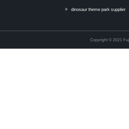
dinosaur theme park supplier
Copyright © 2021 Fuj