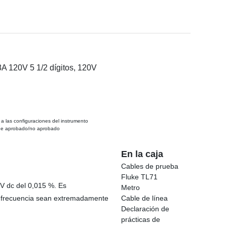
8A 120V 5 1/2 dígitos, 120V
a las configuraciones del instrumento
 de aprobado/no aprobado
En la caja
Cables de prueba
Fluke TL71
 V dc del 0,015 %. Es
Metro
ás frecuencia sean extremadamente
Cable de línea
Declaración de
prácticas de