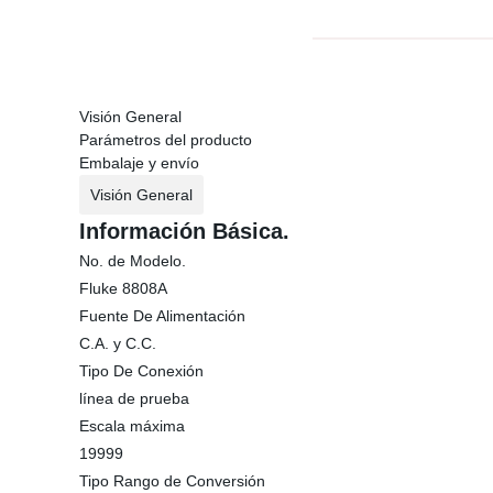
Visión General
Parámetros del producto
Embalaje y envío
Visión General
Información Básica.
No. de Modelo.
Fluke 8808A
Fuente De Alimentación
C.A. y C.C.
Tipo De Conexión
línea de prueba
Escala máxima
19999
Tipo Rango de Conversión