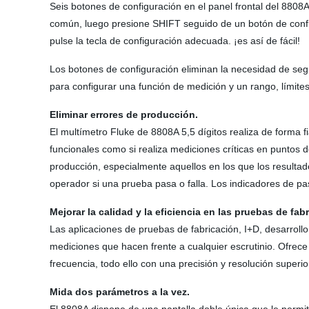
Seis botones de configuración en el panel frontal del 880
común, luego presione SHIFT seguido de un botón de confi
pulse la tecla de configuración adecuada. ¡es así de fácil!
Los botones de configuración eliminan la necesidad de segu
para configurar una función de medición y un rango, límites
Eliminar errores de producción.
El multímetro Fluke de 8808A 5,5 dígitos realiza de forma 
funcionales como si realiza mediciones críticas en puntos 
producción, especialmente aquellos en los que los resulta
operador si una prueba pasa o falla. Los indicadores de pasa
Mejorar la calidad y la eficiencia en las pruebas de fab
Las aplicaciones de pruebas de fabricación, I+D, desarrollo
mediciones que hacen frente a cualquier escrutinio. Ofrec
frecuencia, todo ello con una precisión y resolución superio
Mida dos parámetros a la vez.