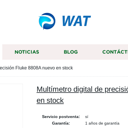
WAT
NOTICIAS
BLOG
CONTÁCT
precisión Fluke 8808A nuevo en stock
Multímetro digital de preci
en stock
Servicio postventa:
sí
Garantía:
1 años de garantía