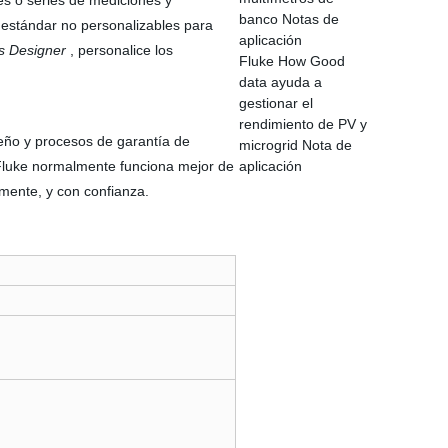
es o series de mediciones y
banco Notas de
s estándar no personalizables para
aplicación
s Designer
, personalice los
Fluke How Good
data ayuda a
gestionar el
rendimiento de PV y
seño y procesos de garantía de
microgrid Nota de
 Fluke normalmente funciona mejor de
aplicación
mente, y con confianza.