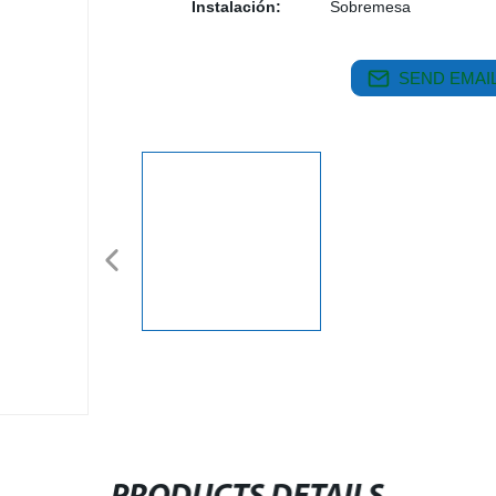
Instalación:
Sobremesa
SEND EMAIL