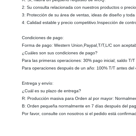
2: Su consulta relacionada con nuestros productos o preci
3: Protección de su área de ventas, ideas de diseño y toda
4: Calidad estable y precio competitivo.Inspección de contr
Condiciones de pago:
Forma de pago: Western Union,Paypal,T/T,L/C son aceptab
¿Cuáles son sus condiciones de pago?
Para las primeras operaciones: 30% pago inicial; saldo T/T
Para operaciones después de un año: 100% T/T antes del 
Entrega y envío:
¿Cuál es su plazo de entrega?
R: Producción masiva para Orden al por mayor: Normalmen
B: Orden pequeña normalmente en 7 días después del pag
Por favor, consulte con nosotros si el pedido está confirma