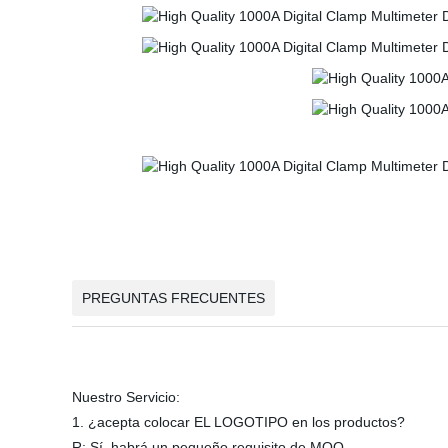
PREGUNTAS FRECUENTES
Nuestro Servicio:
1. ¿acepta colocar EL LOGOTIPO en los productos?
R: Sí, habrá un pequeño requisito de MOQ.