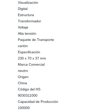
Visualización
Digital
Estructura
Transformador
Voltaje
Alta tensión
Paquete de Transporte
cartón
Especificación
230 x 70 x 37 mm
Marca Comercial
neutro
Origen
China
Código del HS
9030311000
Capacidad de Producción
100000