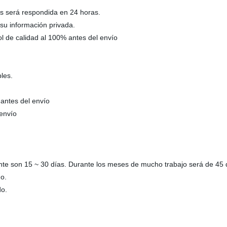
os será respondida en 24 horas.
 su información privada.
ol de calidad al 100% antes del envío
les.
 antes del envío
envío
te son 15 ~ 30 días. Durante los meses de mucho trabajo será de 45
o.
do.