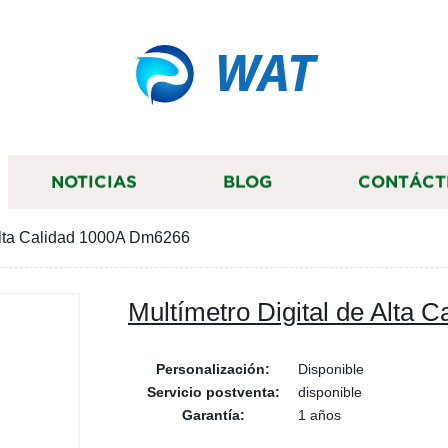
WAT
NOTICIAS
BLOG
CONTÁCT
 Alta Calidad 1000A Dm6266
Multímetro Digital de Alta
Personalización:
Disponible
Servicio postventa:
disponible
Garantía:
1 años