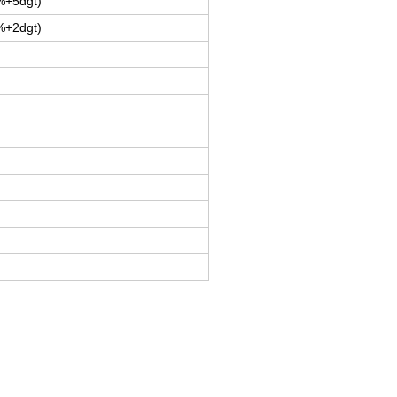
%+5dgt)
%+2dgt)