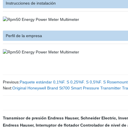
Instrucciones de instalación
Perfil de la empresa
Previous:
Paquete estándar 0,1%F. S 0,25%F. S 0,5%F. S Rosemount 
Next:
Original Honeywell Brand St700 Smart Pressure Transmitter Tr
Transmisor de presión Endress Hauser
,
Schneider Electric
,
Inve
Endress Hauser
,
Interruptor de flotador Controlador de nivel de