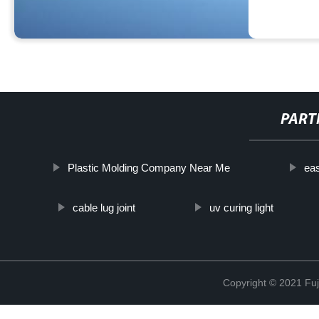
PART
Plastic Molding Company Near Me
eas
cable lug joint
uv curing light
Copyright © 2021 Fuj