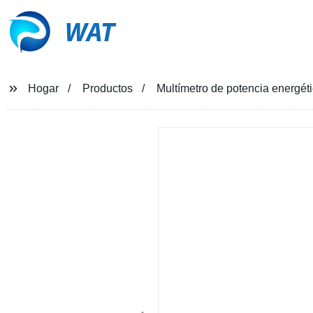
WAT
Hogar
Productos
Multímetro de potencia energé