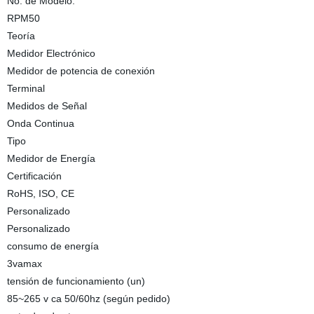
No. de Modelo.
RPM50
Teoría
Medidor Electrónico
Medidor de potencia de conexión
Terminal
Medidos de Señal
Onda Continua
Tipo
Medidor de Energía
Certificación
RoHS, ISO, CE
Personalizado
Personalizado
consumo de energía
3vamax
tensión de funcionamiento (un)
85~265 v ca 50/60hz (según pedido)