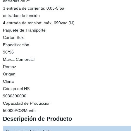
entradas de ct
3 entrada de corriente: 0,05-5,5a
entradas de tensión
4 entrada de tensión: máx. 690vac (l-l)
Paquete de Transporte
Carton Box
Especificación
96*96
Marca Comercial
Romaz
Origen
China
Código del HS
9030390000
Capacidad de Producción
50000PCS/Month
Descripción de Producto