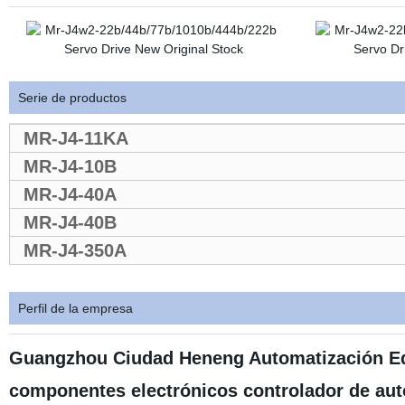
Serie de productos
MR-J4-11KA
MR-J4-10B
MR-J4-40A
MR-J4-40B
MR-J4-350A
Perfil de la empresa
Guangzhou Ciudad Heneng Automatización Equ
componentes electrónicos controlador de aut