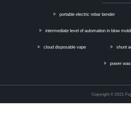
portable electric rebar bender
intermediate level of automation in blow mol
cloud disposable vape
shunt ac
power wash
Copyright © 2021 Fuj