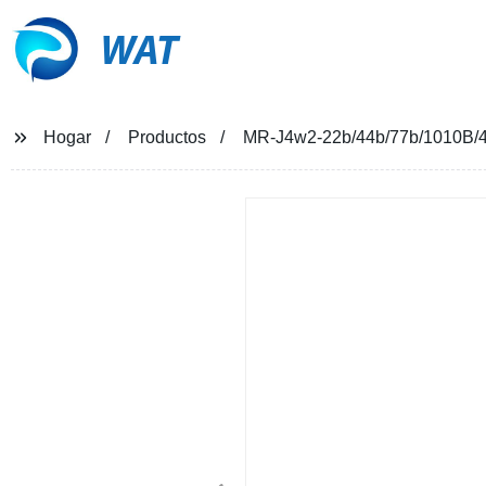
WAT
Hogar
Productos
MR-J4w2-22b/44b/77b/1010B/44