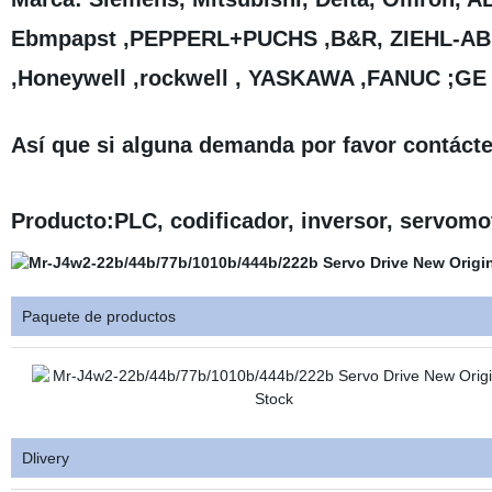
Ebmpapst ,PEPPERL+PUCHS ,B&R, ZIEHL-ABE
,Honeywell ,rockwell , YASKAWA ,FANUC ;GE 
Así que si alguna demanda por favor contáct
Producto:PLC, codificador, inversor, servomoto
Paquete de productos
Dlivery