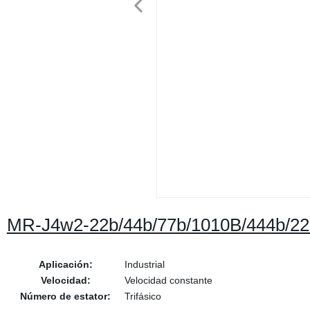
MR-J4w2-22b/44b/77b/1010B/444b/222
Aplicación:
Industrial
Velocidad:
Velocidad constante
Número de estator:
Trifásico