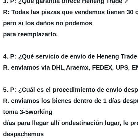
3. P: ¿Qué garantía ofrece Heneng Trade ?
R: Todas las piezas que vendemos tienen 30 dí
pero si los daños no podemos
para reemplazarlo.
4. P: ¿Qué servicio de envío de Heneng Trad
R. enviamos vía DHL,Araemx, FEDEX, UPS, EMS
5. P: ¿Cuál es el procedimiento de envío desp
R. enviamos los bienes dentro de 1 días desp
toma 3-5working
días para llegar allí ondestinación lugar, l
despachemos