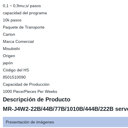
0,1 ~ 0,9mu;s/ pasos
capacidad del programa
10k pasos
Paquete de Transporte
Carton
Marca Comercial
Misubishi
Origen
japón
Código del HS
8501510090
Capacidad de Producción
1000 Piece/Pieces Per Weeks
Descripción de Producto
MR-J4W2-22B/44B/77B/1010B/444B/222B servo
Presentación de imágenes