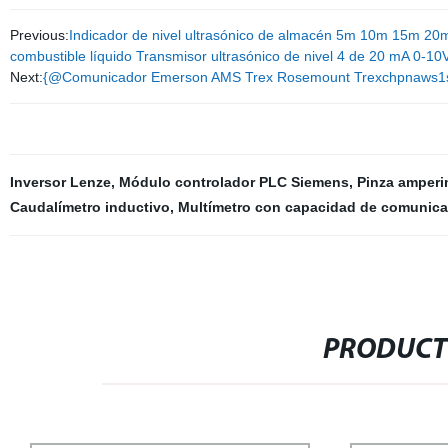
Previous:
Indicador de nivel ultrasónico de almacén 5m 10m 15m 20m 
combustible líquido Transmisor ultrasónico de nivel 4 de 20 mA 0-1
Next:
{@Comunicador Emerson AMS Trex Rosemount Trexchpnaws1s H
Inversor Lenze
,
Módulo controlador PLC Siemens
,
Pinza amperi
Caudalímetro inductivo
,
Multímetro con capacidad de comunica
PRODUCT