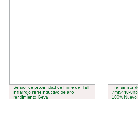
Sensor de proximidad de límite de Hall
Transmisor d
infrarrojo NPN inductivo de alto
7ml5440-0hb
rendimiento Geya
100% Nuevo O