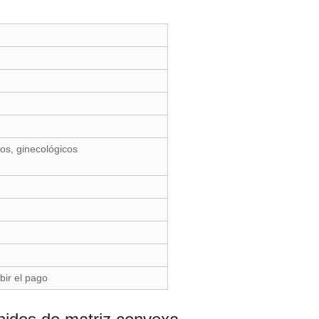
cos, ginecológicos
ir el pago