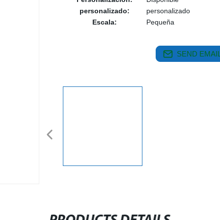
personalizado:
personalizado
Escala:
Pequeña
SEND EMAIL