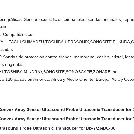
ecográficas: Sondas ecográficas compatibles, sondas originales, repar
era:
s: Compatibles con
A,HITACHI,SHIMADZU,TOSHIBA,UTRASONIX,SONOSITE,FUKUDA,CHI
usadas:
Sondas de protección contra tirones, membrana, cables, cristal, lente
s originales:
HI,TOSHIBA,MINDRAY,SONOSITE,SONOSCAPE,ZONARE,etc.
e 120 países en América, África y Medio Oriente, Europa, Asia y Ocea