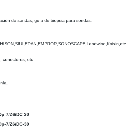
ación de sondas, guía de biopsia para sondas.
SON,SIUI,EDAN,EMPROR,SONOSCAPE,Landwind,Kaixin,etc.
, conectores, etc
nía.