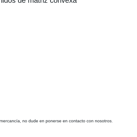
nidos de matriz convexa
a mercancía, no dude en ponerse en contacto con nosotros.