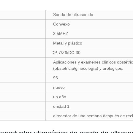
Sonda de ultrasonido
Convexo
3,5MHZ
Metal y plástico
DP-7/Z6/DC-30
Aplicaciones y exámenes clínicos obstétri
(obstetricia/ginecología) y urológicos.
96
nuevo
un año
unidad 1
alrededor de una semana después de recib