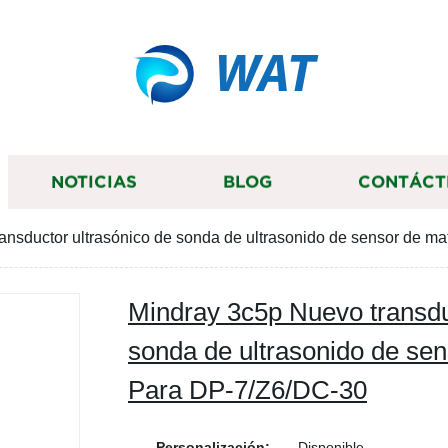
WAT
NOTICIAS
BLOG
CONTÁCT
ansductor ultrasónico de sonda de ultrasonido de sensor de m
Mindray 3c5p Nuevo transdu
sonda de ultrasonido de se
Para DP-7/Z6/DC-30
Personalización:
Disponible