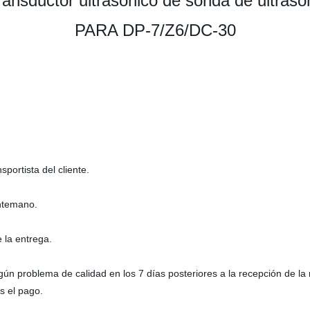
nsductor ultrasónico de sonda de ultraso
PARA DP-7/Z6/DC-30
ortista del cliente.
antemano.
 la entrega.
lgún problema de calidad en los 7 días posteriores a la recepción de l
s el pago.