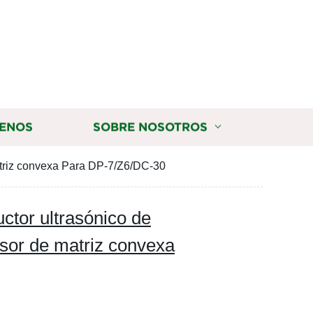
ENOS
SOBRE NOSOTROS
atriz convexa Para DP-7/Z6/DC-30
ctor ultrasónico de
nsor de matriz convexa