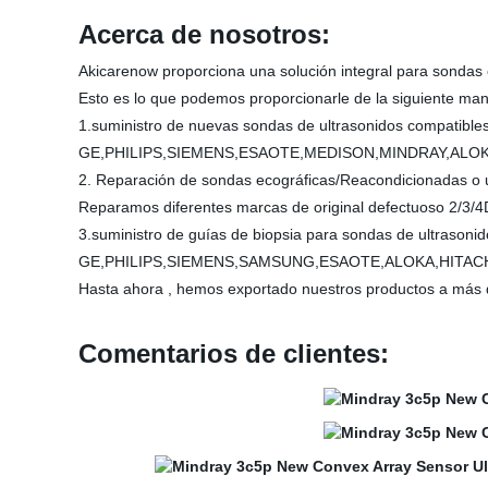
Acerca de nosotros:
Akicarenow proporciona una solución integral para sondas 
Esto es lo que podemos proporcionarle de la siguiente man
1.suministro de nuevas sondas de ultrasonidos compatible
GE,PHILIPS,SIEMENS,ESAOTE,MEDISON,MINDRAY,ALOK
2. Reparación de sondas ecográficas/Reacondicionadas o 
Reparamos diferentes marcas de original defectuoso 2/3/4D 
3.suministro de guías de biopsia para sondas de ultrasonido
GE,PHILIPS,SIEMENS,SAMSUNG,ESAOTE,ALOKA,HITAC
Hasta ahora , hemos exportado nuestros productos a más d
Comentarios de clientes: