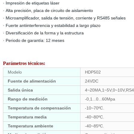
·
Impresión de etiquetas láser
·
Alta precisión, placa de circuito de aislamiento
·
Microamplificador, salida de tensión, corriente y RS485 señales
·
Fuerte antiinterferencia y estabilidad a largo plazo
·
Diversificación de la forma y la estructura
·
Periodo de garantía: 12 meses
Parámetros técnicos:
Modelo
HDP502
Fuente de alimentación
24VDC
Salida
única
4~20MA
,
1~5V,0~10V,RS
Rango de medición
-0,1...0...60Mpa
Temperatura de compensación
-10~70ºC.
Temperatura media
-40~80ºC.
Temperatura ambiente
-40~85ºC.