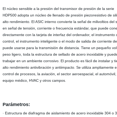
El núcleo sensible a la presión del transmisor de presión de la serie
HDP500 adopta un núcleo de llenado de presión piezoresistivo de sili
alto rendimiento. El ASIC interno convierte la señal de milivoltios del
en señal de tensión, corriente o frecuencia estándar, que puede con
directamente con la tarjeta de interfaz del ordenador, el instrumento 
control, el instrumento inteligente o el modo de salida de corriente d
puede usarse para la transmisión de distancia. Tiene un pequeño vo
peso ligero, toda la estructura de sellado de acero inoxidable y pued
trabajar en un ambiente corrosivo. El producto es fácil de instalar y t
alto rendimiento antivibración y antiimpacto. Se utiliza ampliamente e
control de procesos, la aviación, el sector aeroespacial, el automóvil, 
equipo médico, HVAC y otros campos.
Parámetros:
·
Estructura de diafragma de aislamiento de acero inoxidable 304 o 