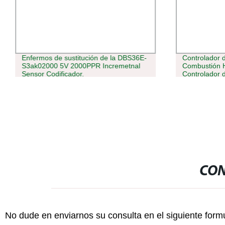
Enfermos de sustitución de la DBS36E-
Controlador 
S3ak02000 5V 2000PPR Incremetnal
Combustión 
Sensor Codificador.
Controlador 
Completa Ga
Quemadores 
CON
No dude en enviarnos su consulta en el siguiente form