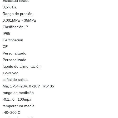
Exactitud Grado
0,5% f.s.
Rango de presión
0.001MPa ~ 35MPa
Clasificación IP
IP65
Certificación
CE
Personalizado
Personalizado
fuente de alimentación
12-36vdc
señal de salida
Ma, 1~54~20V. 0~10V., RS485
rango de medición
-0,1...0...100mpa
temperatura media
-40~200 C