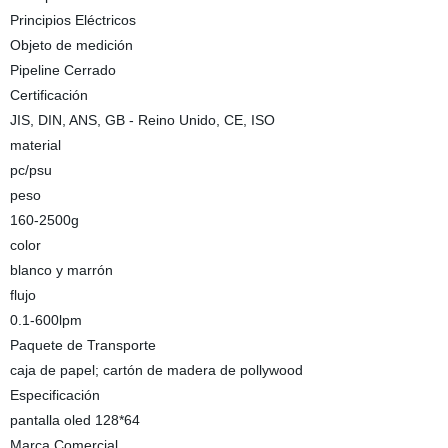
Principios Eléctricos
Objeto de medición
Pipeline Cerrado
Certificación
JIS, DIN, ANS, GB - Reino Unido, CE, ISO
material
pc/psu
peso
160-2500g
color
blanco y marrón
flujo
0.1-600lpm
Paquete de Transporte
caja de papel; cartón de madera de pollywood
Especificación
pantalla oled 128*64
Marca Comercial