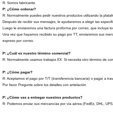
R: Somos fabricante.
P: ¿Cómo ordenar?
R: Normalmente puedes pedir nuestros productos utilizando la plata
Después de recibir sus mensajes, le ayudaremos a elegir las especif
Luego le enviaremos una factura proforma por correo, que incluye lo
Una vez que hayamos recibido su pago por TT, enviaremos sus mercan
expreso por correo.
P: ¿Cuál es nuestro término comercial?
R: Normalmente usamos trabajos EX. Si necesita otro término de com
P: ¿Cómo pagar?
R: Aceptamos el pago por T/T (transferencia bancaria) o pagar a tra
Por favor Pregunte sobre los detalles con antelación.
P: ¿Cómo vas a entregar nuestros productos?
R: Podemos enviar sus mercancías por vía aérea (FedEx, DHL, UPS, 