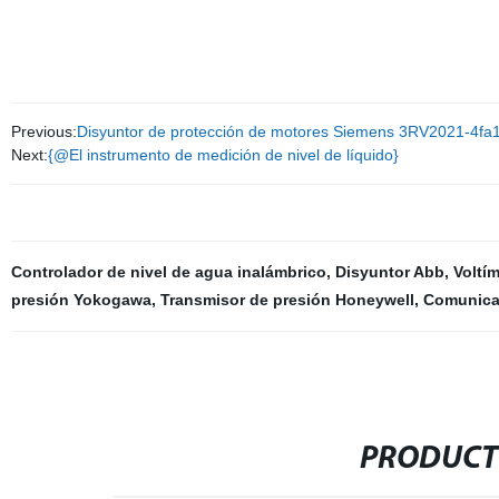
Previous:
Disyuntor de protección de motores Siemens 3RV2021-4fa
Next:
{@El instrumento de medición de nivel de líquido}
Controlador de nivel de agua inalámbrico
,
Disyuntor Abb
,
Voltím
presión Yokogawa
,
Transmisor de presión Honeywell
,
Comunica
PRODUCT