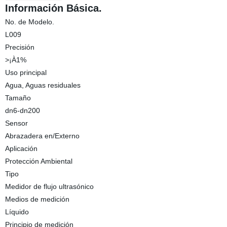
Información Básica.
No. de Modelo.
L009
Precisión
>¡À1%
Uso principal
Agua, Aguas residuales
Tamaño
dn6-dn200
Sensor
Abrazadera en/Externo
Aplicación
Protección Ambiental
Tipo
Medidor de flujo ultrasónico
Medios de medición
Líquido
Principio de medición