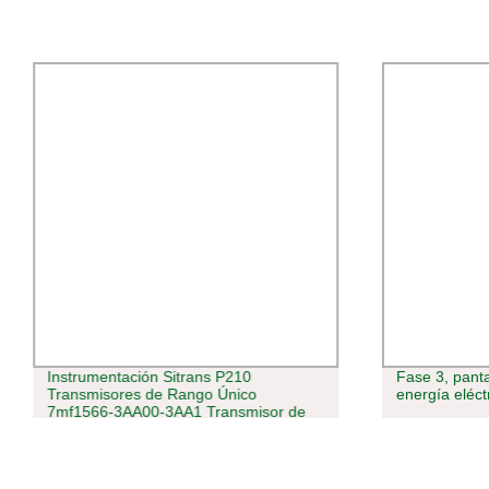
Instrumentación Sitrans P210
Fase 3, panta
Transmisores de Rango Único
energía eléct
7mf1566-3AA00-3AA1 Transmisor de
Presión