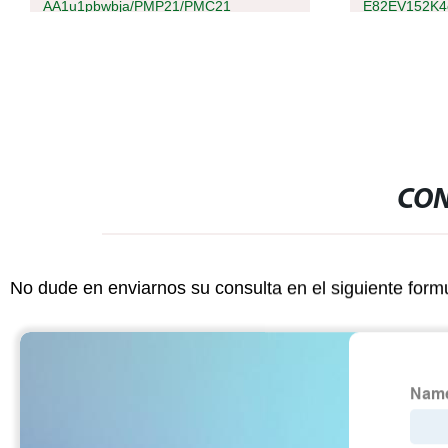
AA1u1pbwbja/PMP21/PMC21
E82EV152K4
CON
No dude en enviarnos su consulta en el siguiente form