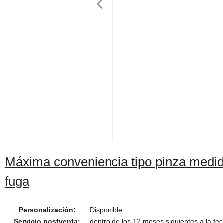
Máxima conveniencia tipo pinza medidor
fuga
Personalización:
Disponible
Servicio postventa:
dentro de los 12 meses siguientes a la fec