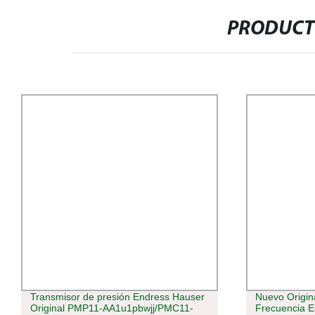
PRODUCT
Transmisor de presión Endress Hauser
Nuevo Origin
Original PMP11-AA1u1pbwjj/PMC11-
Frecuencia 