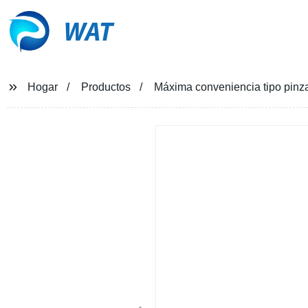
WAT
Hogar
Productos
Máxima conveniencia tipo pinza 