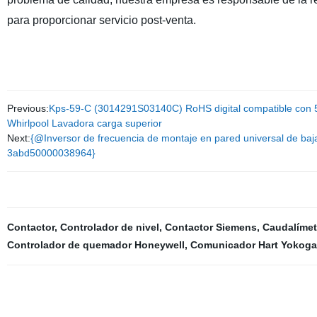
para proporcionar servicio post-venta.
Previous:
Kps-59-C (3014291S03140C) RoHS digital compatible con 5V
Whirlpool Lavadora carga superior
Next:
{@Inversor de frecuencia de montaje en pared universal de ba
3abd50000038964}
Contactor
,
Controlador de nivel
,
Contactor Siemens
,
Caudalímet
Controlador de quemador Honeywell
,
Comunicador Hart Yokog