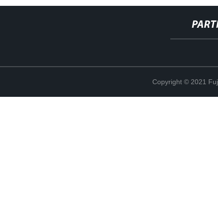
PART
Copyright © 2021 Fuj