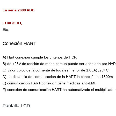
La serie 2600 ABB.
FOXBORO,
Etc,
Conexión HART
A) Hart conexión cumple los criterios de HCF.
B) de ±28V de tensión de modo común puede ser aceptada por HAR
C) valor típico de la corriente de fuga es menor de 1.0uA@25º C.
D) La distancia de comunicación de la HART la conexión es 1500m
E) comunicación HART conexión tiene medidas anti-EMI.
F) conexión de comunicación HART ha automatizado el multiplicador d
Pantalla LCD