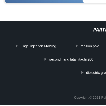
PART
Engel Injection Molding
tension pole
second hand tata hitachi 200
dielectric g
Copyright © 2021 Fuj