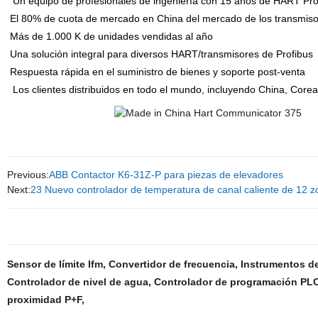
Un equipo de profesionales de ingeniería con 15 años de HART Pro
El 80% de cuota de mercado en China del mercado de los transm
Más de 1.000 K de unidades vendidas al año
Una solución integral para diversos HART/transmisores de Profib
Respuesta rápida en el suministro de bienes y soporte post-venta
Los clientes distribuidos en todo el mundo, incluyendo China, Corea
Previous:
ABB Contactor K6-31Z-P para piezas de elevadores
Next:
23 Nuevo controlador de temperatura de canal caliente de 12 z
Sensor de límite Ifm
,
Convertidor de frecuencia
,
Instrumentos de
Controlador de nivel de agua
,
Controlador de programación PL
proximidad P+F
,