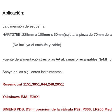
Aplicación:
La dimensión de esquema
HART375E :228mm x 100mm x 60mm(sujeta la pieza de 70mm de an
(No incluya el enchufe y cable).
Fuente de alimentación:tres pilas AA alcalinas o recargables Ni-MH b
Apoyo de los siguientes instrumentos:
Rosemount 1151,3051,644,248,2051;
Yokokawa EJA, EJAX;
SIMENS PDS, DSIII, posición de la válvula PS2, P300, LR200 Med