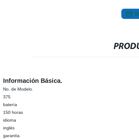
S
PRODU
Información Básica.
No. de Modelo.
375
batería
150 horas
idioma
inglés
garantía