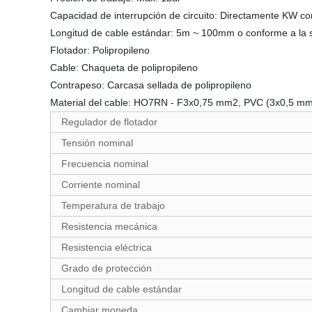
Capacidad de interrupción de circuito: Directamente KW c
Longitud de cable estándar: 5m ~ 100mm o conforme a la sol
Flotador: Polipropileno
Cable: Chaqueta de polipropileno
Contrapeso: Carcasa sellada de polipropileno
Material del cable: HO7RN - F3x0,75 mm2, PVC (3x0,5 m
Regulador de flotador
Tensión nominal
Frecuencia nominal
Corriente nominal
Temperatura de trabajo
Resistencia mecánica
Resistencia eléctrica
Grado de protección
Longitud de cable estándar
Cambiar moneda