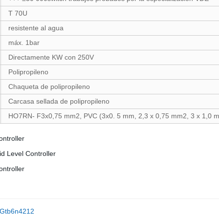
T 70U
resistente al agua
máx. 1bar
Directamente KW con 250V
Polipropileno
Chaqueta de polipropileno
Carcasa sellada de polipropileno
HO7RN- F3x0,75 mm2, PVC (3x0. 5 mm, 2,3 x 0,75 mm2, 3 x 1,0 
o Gtb6n4212