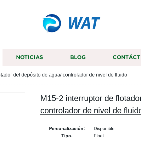
WAT
NOTICIAS
BLOG
CONTÁCT
otador del depósito de agua/ controlador de nivel de fluido
M15-2 interruptor de flotado
controlador de nivel de fluid
Personalización:
Disponible
Tipo:
Float