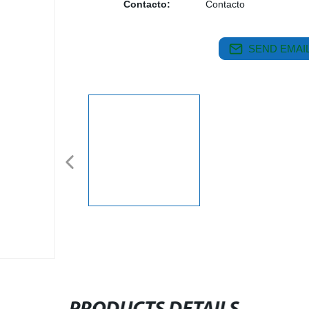
Contacto:
Contacto
SEND EMAIL