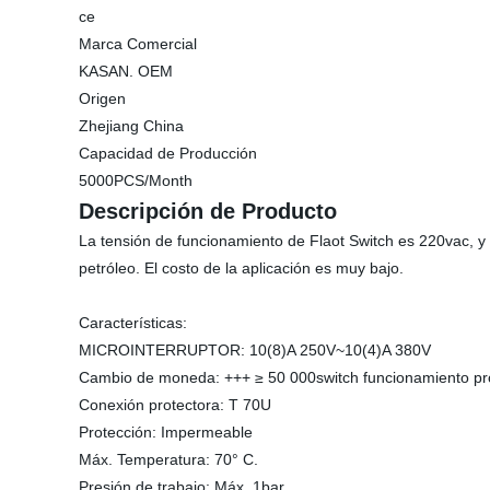
ce
Marca Comercial
KASAN. OEM
Origen
Zhejiang China
Capacidad de Producción
5000PCS/Month
Descripción de Producto
La tensión de funcionamiento de Flaot Switch es 220vac, y 
petróleo. El costo de la aplicación es muy bajo.
Características:
MICROINTERRUPTOR: 10(8)A 250V~10(4)A 380V
Cambio de moneda: +++ ≥ 50 000switch funcionamiento pro
Conexión protectora: T 70U
Protección: Impermeable
Máx. Temperatura: 70° C.
Presión de trabajo: Máx. 1bar