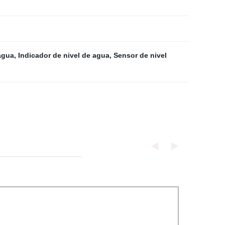
agua
,
Indicador de nivel de agua
,
Sensor de nivel