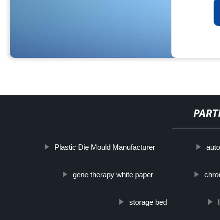
PART
Plastic Die Mould Manufacturer
auto
gene therapy white paper
chro
storage bed