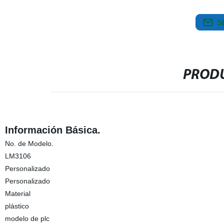
S
PRODU
Información Básica.
No. de Modelo.
LM3106
Personalizado
Personalizado
Material
plástico
modelo de plc