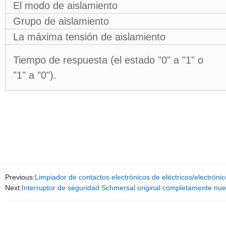
El modo de aislamiento
Grupo de aislamiento
La máxima tensión de aislamiento
Tiempo de respuesta (el estado "0" a "1" o
"1" a "0").
Previous:
Limpiador de contactos electrónicos de eléctricos/electrónic
Next:
Interruptor de seguridad Schmersal original completamente 