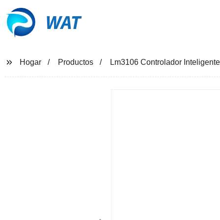
WAT
Hogar
Productos
Lm3106 Controlador Inteligent