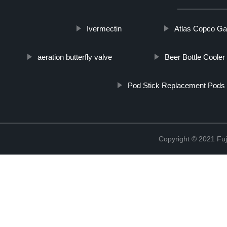
Ivermectin
Atlas Copco G
aeration butterfly valve
Beer Bottle Cooler
Pod Stick Replacement Pods
Copyright © 2021 Fuj