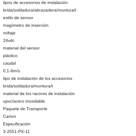
tipos de accesorios de instalación
brida/soldadura/abrazadera/montura/t
estilo de sensor
magímetro de inserción
voltaje
24vdc
material del sensor
plástico
caudal
0,1-6m/s
tipo de instalación de los accesorios
brida/soldadura/montura/t
material de los racores de instalación
upvc/acero inoxidable
Paquete de Transporte
Carton
Especificación
3-2551-PX-11