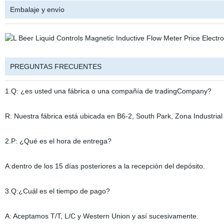
Embalaje y envío
PREGUNTAS FRECUENTES
1.Q: ¿es usted una fábrica o una compañía de tradingCompany?
R: Nuestra fábrica está ubicada en B6-2, South Park, Zona Industrial
2.P: ¿Qué es el hora de entrega?
A:dentro de los 15 días posteriores a la recepción del depósito.
3.Q:¿Cuál es el tiempo de pago?
A: Aceptamos T/T, L/C y Western Union y así sucesivamente.