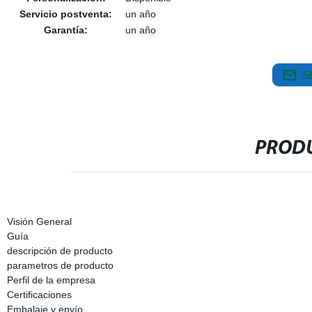
Servicio postventa:
un año
Garantía:
un año
S
PRODU
Visión General
Guía
descripción de producto
parametros de producto
Perfil de la empresa
Certificaciones
Embalaje y envío