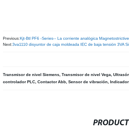
Previous:
Kjt-Btl PF6 -Series-- La corriente analógica Magnetostrictive
Next:
3va1110 disyuntor de caja moldeada IEC de baja tensión 3VA 
Transmisor de nivel Siemens
,
Transmisor de nivel Vega
,
Ultrasó
controlador PLC
,
Contactor Abb
,
Sensor de vibración
,
Indicador
PRODUCT