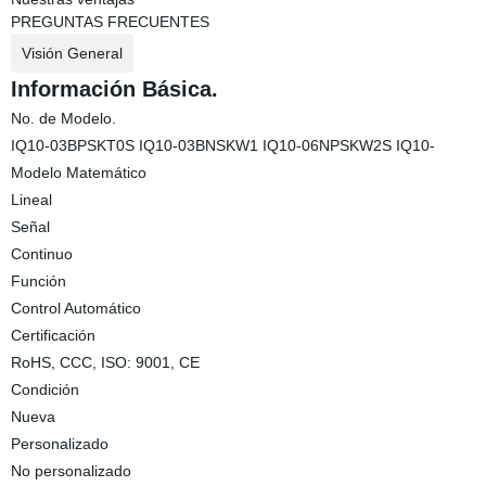
PREGUNTAS FRECUENTES
Visión General
Información Básica.
No. de Modelo.
IQ10-03BPSKT0S IQ10-03BNSKW1 IQ10-06NPSKW2S IQ10-
Modelo Matemático
Lineal
Señal
Continuo
Función
Control Automático
Certificación
RoHS, CCC, ISO: 9001, CE
Condición
Nueva
Personalizado
No personalizado