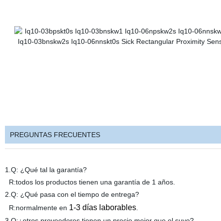
PREGUNTAS FRECUENTES
1.Q: ¿Qué tal la garantía?
R:todos los productos tienen una garantía de 1 años.
2.Q: ¿Qué pasa con el tiempo de entrega?
1-3 días laborables
R:normalmente en
.
3.Q:¿otros proveedores tienen un precio mejor que el suyo?