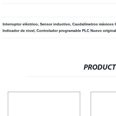
Interruptor eléctrico
,
Sensor inductivo
,
Caudalímetros másicos C
Indicador de nivel
,
Controlador programable PLC Nuevo origina
PRODUCT