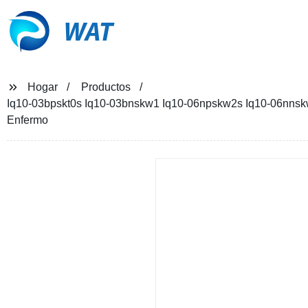
WAT
Hogar
Productos
Iq10-03bpskt0s Iq10-03bnskw1 Iq10-06npskw2s Iq10-06nnsk
Enfermo