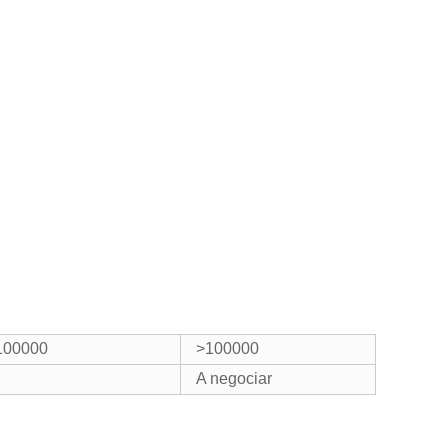
100000
>100000
A negociar