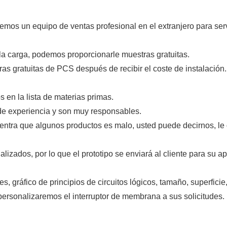
os un equipo de ventas profesional en el extranjero para serv
 la carga, podemos proporcionarle muestras gratuitas.
s gratuitas de PCS después de recibir el coste de instalación.
en la lista de materias primas.
de experiencia y son muy responsables.
cuentra que algunos productos es malo, usted puede decirnos, l
izados, por lo que el prototipo se enviará al cliente para su a
es, gráfico de principios de circuitos lógicos, tamaño, superficie
personalizaremos el interruptor de membrana a sus solicitudes.