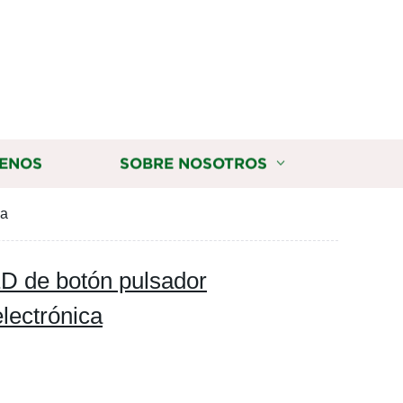
ENOS
SOBRE NOSOTROS
ca
D de botón pulsador
electrónica