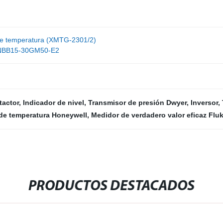
l de temperatura (XMTG-2301/2)
o NBB15-30GM50-E2
tactor
,
Indicador de nivel
,
Transmisor de presión Dwyer
,
Inversor
,
de temperatura Honeywell
,
Medidor de verdadero valor eficaz Flu
PRODUCTOS DESTACADOS