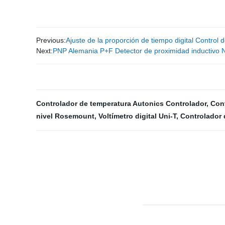
Previous:
Ajuste de la proporción de tiempo digital Contro
Next:
PNP Alemania P+F Detector de proximidad inductiv
Controlador de temperatura Autonics Controlador
,
Con
nivel Rosemount
,
Voltímetro digital Uni-T
,
Controlador 