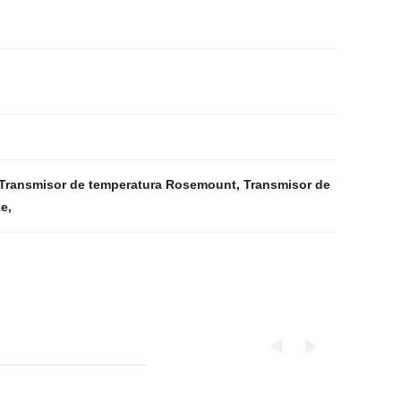
Transmisor de temperatura Rosemount
,
Transmisor de
ke
,