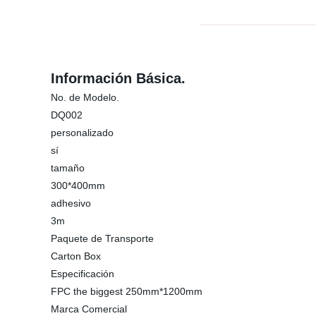
Información Básica.
No. de Modelo.
DQ002
personalizado
sí
tamaño
300*400mm
adhesivo
3m
Paquete de Transporte
Carton Box
Especificación
FPC the biggest 250mm*1200mm
Marca Comercial