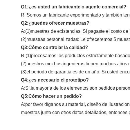
Q1:¿es usted un fabricante o agente comercial?
R: Somos un fabricante experimentado y también tenem
Q2:¿puedes ofrecer muestras?
A:(1)muestras de existencias: Si pagaste el costo de
(2)muestras personalizadas: Le ofreceremos 5 muestra
Q3:Cómo controlar la calidad?
R:(1)procesamos los productos estrictamente basados 
(2)nuestros muchos ingenieros tienen muchos años 
(3)el periodo de garantía es de un año. Si usted en
Q4:¿es necesario el prototipo?
A:Sí.la mayoría de los elementos son pedidos personal
Q5:Cómo hacer un pedido?
A:por favor díganos su material, diseño de ilustracion
muestras junto con otros datos detallados, entonces 