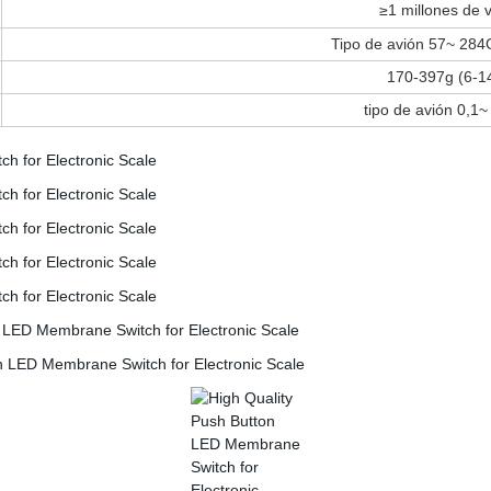
≥1 millones de 
Tipo de avión 57~ 284
170-397g (6-1
tipo de avión 0,1