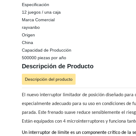
Especificación
12 juegos / una caja
Marca Comercial
rayvanbo
Origen
China
Capacidad de Producción
500000 piezas por año
Descripción de Producto
Descripción del producto
El nuevo interruptor limitador de posición diseñado para 
especialmente adecuado para su uso en condiciones de fun
parada. Este frenado suave reduce sensiblemente el riesg
Están equipados con 4 microinterruptores y funciona tanto 
Un interruptor de límite es un componente crítico de la s