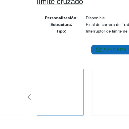
límite cruzado
Personalización:
Disponible
Estructura:
Final de carrera de Tra
Tipo:
Interruptor de límite de
SEND EMAIL