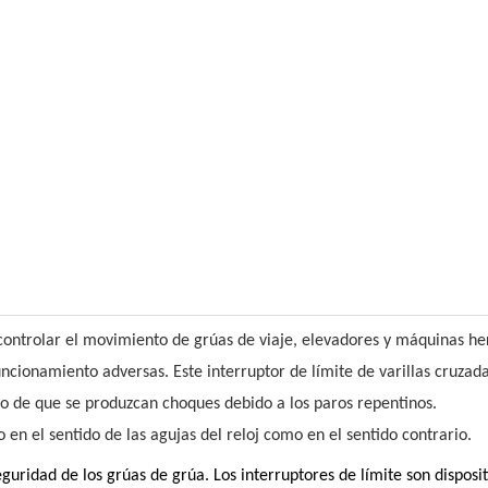
controlar el movimiento de grúas de viaje, elevadores y máquinas her
cionamiento adversas. Este interruptor de límite de varillas cruzada
o de que se produzcan choques debido a los paros repentinos.
en el sentido de las agujas del reloj como en el sentido contrario.
eguridad de los grúas de grúa. Los interruptores de límite son dispos