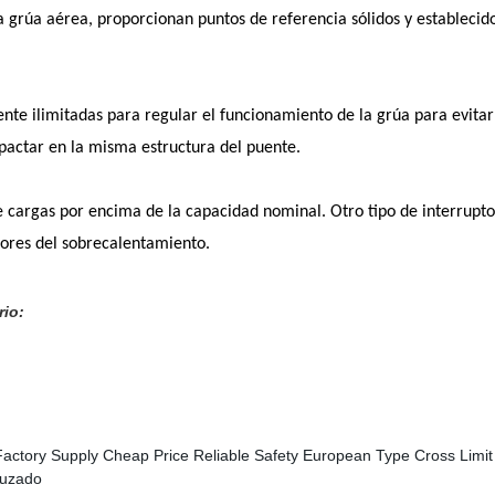
 grúa aérea, proporcionan puntos de referencia sólidos y establecido
ente ilimitadas para regular el funcionamiento de la grúa para evitar
mpactar en la misma estructura del puente.
e cargas por encima de la capacidad nominal. Otro tipo de interrupto
tores del sobrecalentamiento.
rio: