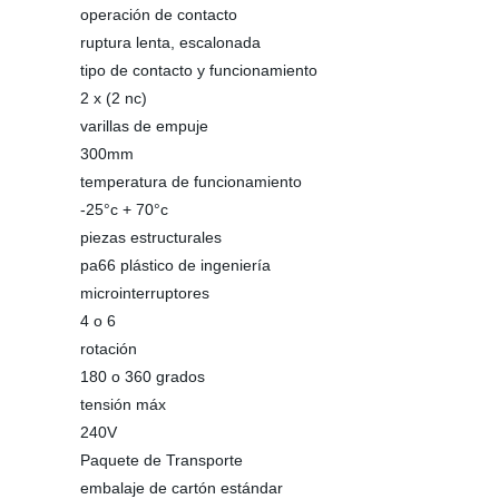
operación de contacto
ruptura lenta, escalonada
tipo de contacto y funcionamiento
2 x (2 nc)
varillas de empuje
300mm
temperatura de funcionamiento
-25°c + 70°c
piezas estructurales
pa66 plástico de ingeniería
microinterruptores
4 o 6
rotación
180 o 360 grados
tensión máx
240V
Paquete de Transporte
embalaje de cartón estándar