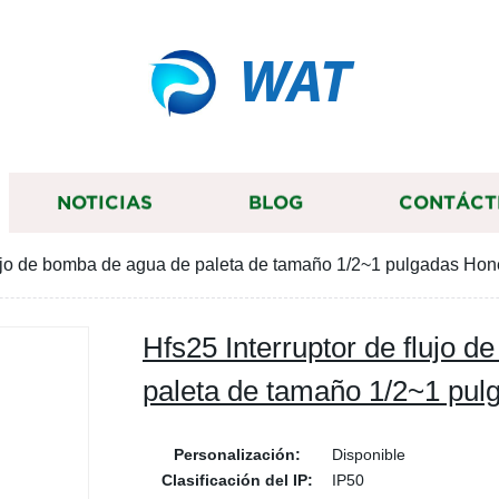
WAT
NOTICIAS
BLOG
CONTÁCT
flujo de bomba de agua de paleta de tamaño 1/2~1 pulgadas Hon
Hfs25 Interruptor de flujo 
paleta de tamaño 1/2~1 pul
Personalización:
Disponible
Clasificación del IP:
IP50