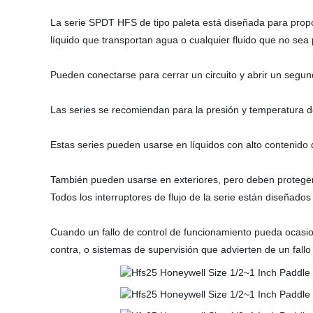
La serie SPDT HFS de tipo paleta está diseñada para propor
líquido que transportan agua o cualquier fluido que no sea p
Pueden conectarse para cerrar un circuito y abrir un segund
Las series se recomiendan para la presión y temperatura de
Estas series pueden usarse en líquidos con alto contenido d
También pueden usarse en exteriores, pero deben proteger
Todos los interruptores de flujo de la serie están diseñad
Cuando un fallo de control de funcionamiento pueda ocasion
contra, o sistemas de supervisión que advierten de un fallo 