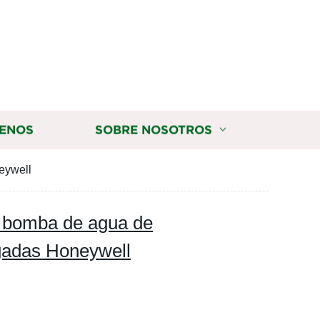
ENOS
SOBRE NOSOTROS
eywell
de bomba de agua de
gadas Honeywell