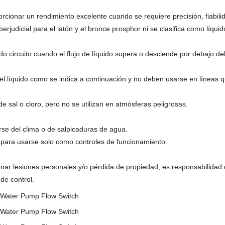
cionar un rendimiento excelente cuando se requiere precisión, fiabilid
erjudicial para el latón y el bronce prosphor ni se clasifica como líquid
o circuito cuando el flujo de líquido supera o desciende por debajo de
l líquido como se indica a continuación y no deben usarse en líneas q
e sal o cloro, pero no se utilizan en atmósferas peligrosas.
se del clima o de salpicaduras de agua.
os para usarse solo como controles de funcionamiento.
ar lesiones personales y/o pérdida de propiedad, es responsabilidad d
de control.