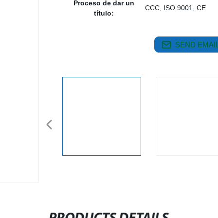
Proceso de dar un
CCC, ISO 9001, CE
título:
SEND EMAIL