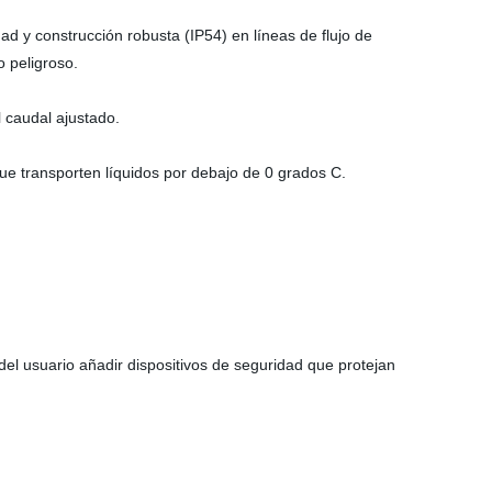
ad y construcción robusta (IP54) en líneas de flujo de
o peligroso.
l caudal ajustado.
ue transporten líquidos por debajo de 0 grados C.
el usuario añadir dispositivos de seguridad que protejan