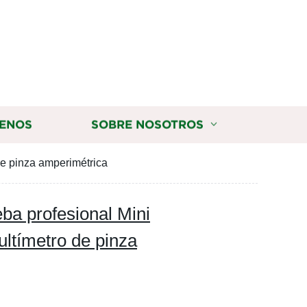
ENOS
SOBRE NOSOTROS
de pinza amperimétrica
ba profesional Mini
ultímetro de pinza