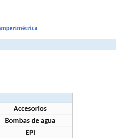
 amperimétrica
Accesorios
Bombas de agua
EPI