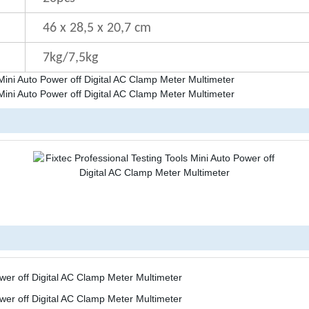
46 x 28,5 x 20,7 cm
7kg/7,5kg