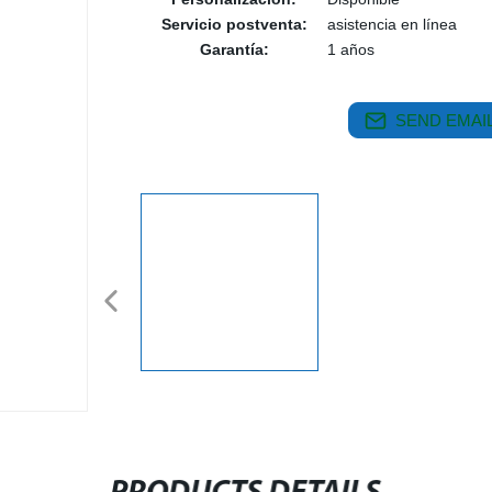
Servicio postventa:
asistencia en línea
Garantía:
1 años
SEND EMAIL