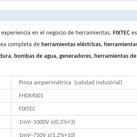
 experiencia en el negocio de herramientas,
FIXTEC
es
nea completa de
herramientas eléctricas, herramienta
ura, bombas de agua, generadores, herramientas de j
Pinza amperimétrica (calidad industrial)
FHDM001
FIXTEC
1mV~1000V ±(0,5%+3)
1mV~750V ±(1,2%+10)