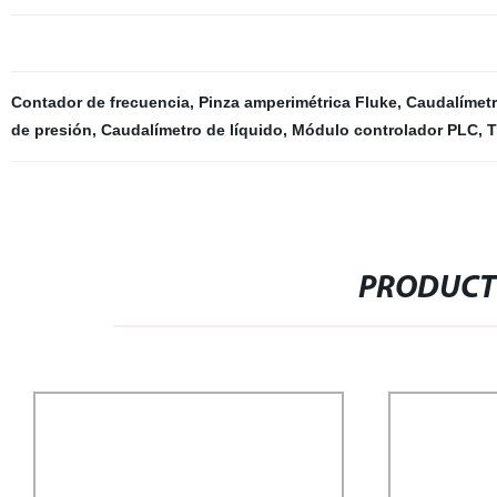
Contador de frecuencia
,
Pinza amperimétrica Fluke
,
Caudalímet
de presión
,
Caudalímetro de líquido
,
Módulo controlador PLC
,
T
PRODUCT