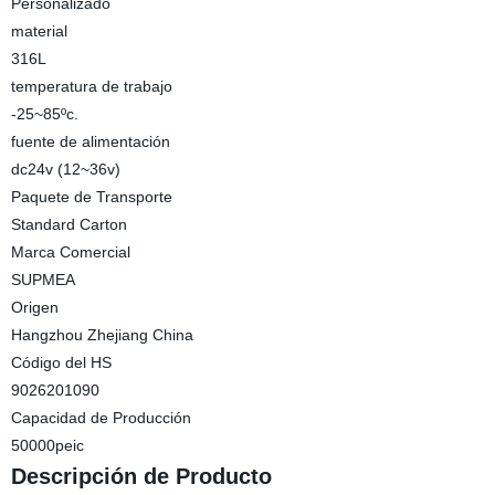
Personalizado
material
316L
temperatura de trabajo
-25~85ºc.
fuente de alimentación
dc24v (12~36v)
Paquete de Transporte
Standard Carton
Marca Comercial
SUPMEA
Origen
Hangzhou Zhejiang China
Código del HS
9026201090
Capacidad de Producción
50000peic
Descripción de Producto