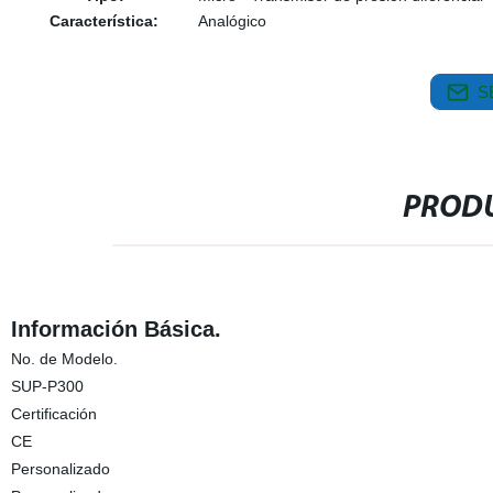
Característica:
Analógico
S
PRODU
Información Básica.
No. de Modelo.
SUP-P300
Certificación
CE
Personalizado