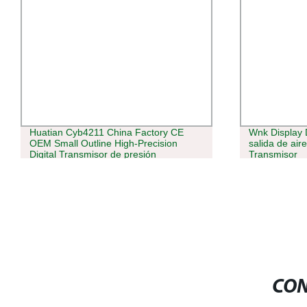
Huatian Cyb4211 China Factory CE
Wnk Display 
OEM Small Outline High-Precision
salida de air
Digital Transmisor de presión
Transmisor
CON