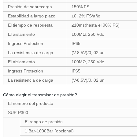
Presión de sobrecarga
150% FS
Estabilidad a largo plazo
±0, 2% FS/año
El tiempo de respuesta
≤10ms(hasta el 90% FS)
El aislamiento
100MΩ, 250 Vdc
Ingress Protection
IP65
La resistencia de carga
(V-8.5V)/0, 02 un
El aislamiento
100MΩ, 250 Vdc
Ingress Protection
IP65
La resistencia de carga
(V-8.5V)/0, 02 un
Cómo elegir el transmisor de presión?
El nombre del producto
SUP-P300
El rango de presión
1 Bar-1000Bar (opcional)