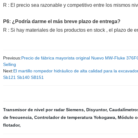
R : El precio sea razonable y competitivo entre los mismos niv
P6: ¿Podría darme el más breve plazo de entrega?
R : Si hay materiales de los productos en stock , el plazo de 
Previous:
Precio de fábrica mayorista original Nuevo MW-Fluke 376FC
Selling
Next:
El martillo rompedor hidráulico de alta calidad para la ex
Sb121 Sb140 SB151
Transmisor de nivel por radar Siemens
,
Disyuntor
,
Caudalímetros
de frecuencia
,
Controlador de temperatura Yokogawa
,
Módulo c
flotador
,