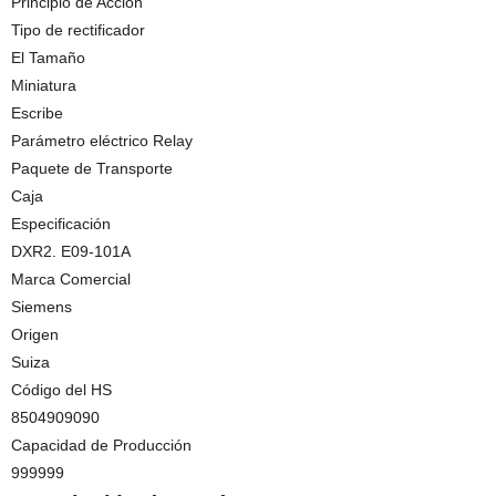
Principio de Acción
Tipo de rectificador
El Tamaño
Miniatura
Escribe
Parámetro eléctrico Relay
Paquete de Transporte
Caja
Especificación
DXR2. E09-101A
Marca Comercial
Siemens
Origen
Suiza
Código del HS
8504909090
Capacidad de Producción
999999