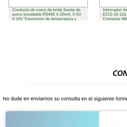
Conducto de rosca de brida Sonda de
Interruptor 
acero inoxidable RS485 4-20mA, 0-5V,
E215-16-11b
0-10V Transmisor de temperatura y
Contactor AB
humedad Hg803
CON
No dude en enviarnos su consulta en el siguiente form