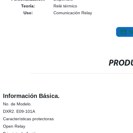
Teoría:
Relé térmico
Uso:
Comunicación Relay
S
PRODU
Información Básica.
No. de Modelo.
DXR2. E09-101A
Características protectoras
Open Relay