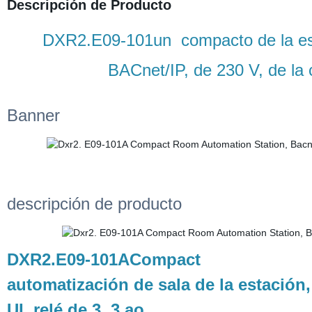
Descripción de Producto
DXR2.E09-101un
compacto de la est
BACnet/IP, de 230 V, de la c
Banner
descripción de producto
DXR2.E09-101ACompact
automatización de sala de la estación, 
UI, relé de 3, 3 ao