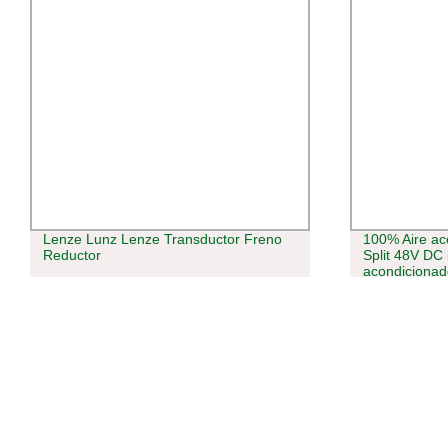
Lenze Lunz Lenze Transductor Freno
100% Aire ac
Reductor
Split 48V DC
acondicionad