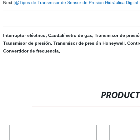
Next:
{@Tipos de Transmisor de Sensor de Presión Hidráulica Digit
Interruptor eléctrico
,
Caudalímetro de gas
,
Transmisor de presi
Transmisor de presión
,
Transmisor de presión Honeywell
,
Contr
Convertidor de frecuencia
,
PRODUCT