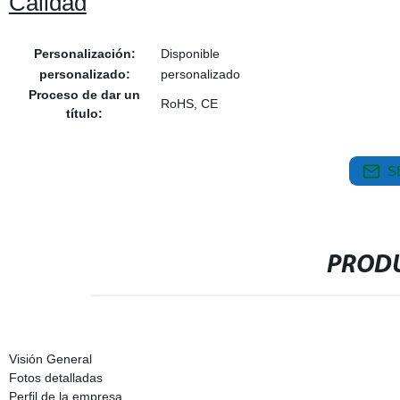
Calidad
Personalización:
Disponible
personalizado:
personalizado
Proceso de dar un
RoHS, CE
título:
S
PRODU
Visión General
Fotos detalladas
Perfil de la empresa