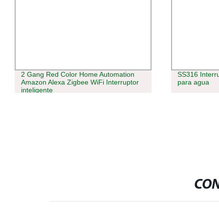
2 Gang Red Color Home Automation
SS316 Interru
Amazon Alexa Zigbee WiFi Interruptor
para agua
inteligente
CON