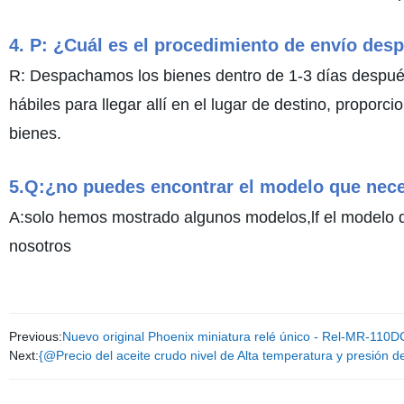
4. P: ¿Cuál es el procedimiento de envío desp
R: Despachamos los bienes dentro de 1-3 días después
hábiles para llegar allí en el lugar de destino, prop
bienes.
5.Q:¿no puedes encontrar el modelo que nece
A:solo hemos mostrado algunos modelos,lf el modelo q
nosotros
Previous:
Nuevo original Phoenix miniatura relé único - Rel-MR-110
Next:
{@Precio del aceite crudo nivel de Alta temperatura y presión d