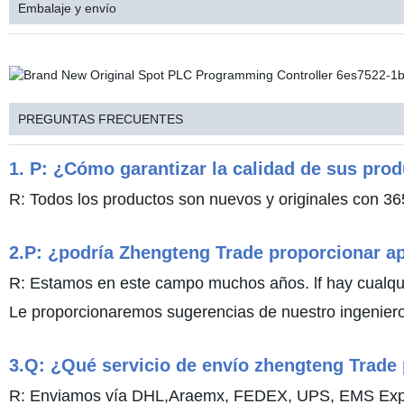
Embalaje y envío
PREGUNTAS FRECUENTES
1. P: ¿Cómo garantizar la calidad de sus pro
R: Todos los productos son nuevos y originales con 36
2.P: ¿podría Zhengteng Trade proporcionar a
R: Estamos en este campo muchos años. lf hay cualqui
Le proporcionaremos sugerencias de nuestro ingeniero 
3.Q: ¿Qué servicio de envío zhengteng Trade
R: Enviamos vía DHL,Araemx, FEDEX, UPS, EMS Expres