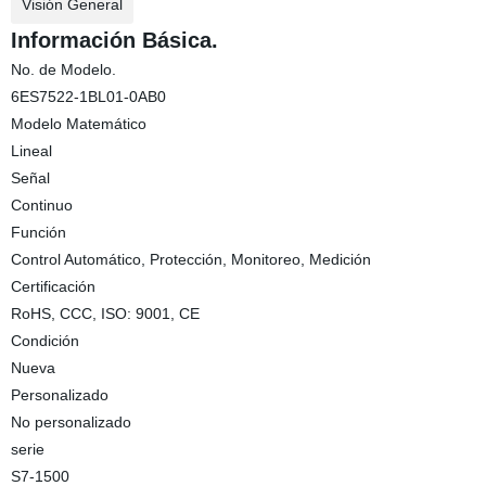
Visión General
Información Básica.
No. de Modelo.
6ES7522-1BL01-0AB0
Modelo Matemático
Lineal
Señal
Continuo
Función
Control Automático, Protección, Monitoreo, Medición
Certificación
RoHS, CCC, ISO: 9001, CE
Condición
Nueva
Personalizado
No personalizado
serie
S7-1500