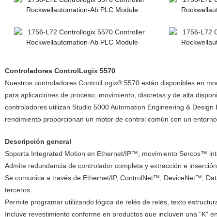
Controladores ControlLogix 5570
Nuestros controladores ControlLogix® 5570 están disponibles en m
para aplicaciones de proceso, movimiento, discretas y de alta dispon
controladores utilizan Studio 5000 Automation Engineering & Design
rendimiento proporcionan un motor de control común con un entorno d
Descripción general
Soporta Integrated Motion en Ethernet/IP™, movimiento Sercos™ in
Admite redundancia de controlador completa y extracción e inserción
Se comunica a través de Ethernet/IP, ControlNet™, DeviceNet™, Dat
terceros
Permite programar utilizando lógica de relés de relés, texto estruct
Incluye revestimiento conforme en productos que incluyen una "K" en