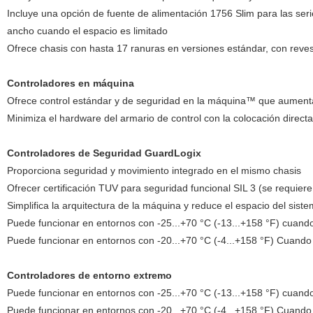
Incluye una opción de fuente de alimentación 1756 Slim para las ser
ancho cuando el espacio es limitado
Ofrece chasis con hasta 17 ranuras en versiones estándar, con rev
Controladores en máquina
Ofrece control estándar y de seguridad en la máquina™ que aumenta 
Minimiza el hardware del armario de control con la colocación direc
Controladores de Seguridad GuardLogix
Proporciona seguridad y movimiento integrado en el mismo chasis
Ofrecer certificación TUV para seguridad funcional SIL 3 (se requiere
Simplifica la arquitectura de la máquina y reduce el espacio del sis
Puede funcionar en entornos con -25...+70 °C (-13...+158 °F) cuan
Puede funcionar en entornos con -20...+70 °C (-4...+158 °F) Cuando
Controladores de entorno extremo
Puede funcionar en entornos con -25...+70 °C (-13...+158 °F) cuan
Puede funcionar en entornos con -20...+70 °C (-4...+158 °F) Cuando