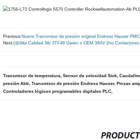
Previous:
Nuevo Transmisor de presión original Endress Hauser PM
Next:
{@Alta Calidad 3tb 3TF48 Gwiec o OEM 380V 2no Contactore
Transmisor de temperatura
,
Sensor de velocidad Sick
,
Caudalím
presión Abb
,
Transmisor de presión Endress Hauser
,
Pinzas amp
Controladores lógicos programables digitales PLC
,
PRODUCT