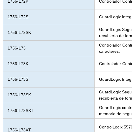
1756-L72K
Controlador Cont
1756-L72S
GuardLogix Integ
GuardLogix Segur
1756-L72SK
recubierta de for
Controlador Cont
1756-L73
caracteres.
1756-L73K
Controlador Cont
1756-L73S
GuardLogix Integ
GuardLogix Segur
1756-L73SK
recubierta de for
GuardLogix contr
1756-L73SXT
memoria de segu
ControlLogix 557
1756-L73XT