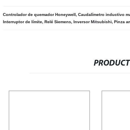
Controlador de quemador Honeywell
,
Caudalímetro inductivo m
Interruptor de límite
,
Relé Siemens
,
Inversor Mitsubishi
,
Pinza a
PRODUCT