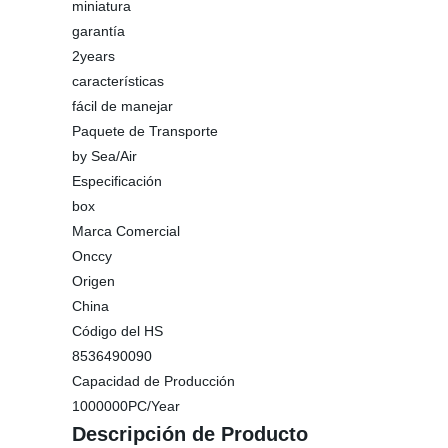
miniatura
garantía
2years
características
fácil de manejar
Paquete de Transporte
by Sea/Air
Especificación
box
Marca Comercial
Onccy
Origen
China
Código del HS
8536490090
Capacidad de Producción
1000000PC/Year
Descripción de Producto