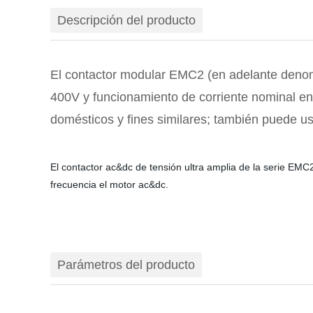
Descripción del producto
El contactor modular EMC2 (en adelante denom
400V y funcionamiento de corriente nominal en e
domésticos y fines similares; también puede u
El contactor ac&dc de tensión ultra amplia de la serie EMC2
frecuencia el motor ac&dc.
Parámetros del producto