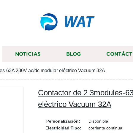
WAT
NOTICIAS
BLOG
CONTÁCT
es-63A 230V ac/dc modular eléctrico Vacuum 32A
Contactor de 2 3modules-6
eléctrico Vacuum 32A
Personalización:
Disponible
Electricidad Tipo:
corriente continua