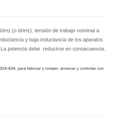
0Hz (o 60Hz), tensión de trabajo nominal a
nductancia y baja inductancia de los aparatos
. La potencia debe
reducirse en consecuencia.
 32A-63A, para fabricar y romper, arrancar y controlar con