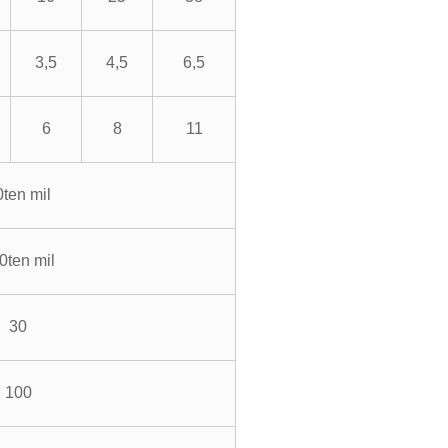
3,5
4,5
6,5
6
8
11
ten mil
0ten mil
30
100