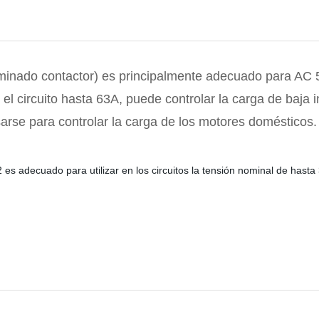
inado contactor) es principalmente adecuado para AC 5
l circuito hasta 63A, puede controlar la carga de baja i
sarse para controlar la carga de los motores domésticos
 es adecuado para utilizar en los circuitos la tensión nominal de hasta