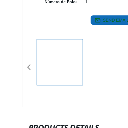
Número de Polo:
1
SEND EMAIL