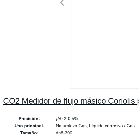
CO2 Medidor de flujo másico Coriolis
Precisión:
¡À0.2-0.5%
Uso principal:
Naturaleza Gas, Líquido corrosivo / Gas
Tamaño:
dn8-300