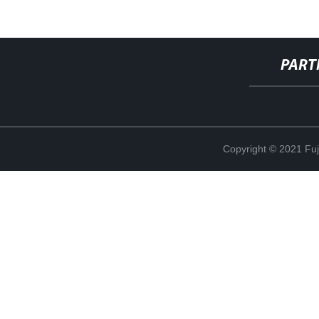
PART
Copyright © 2021 Fuj