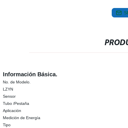
S
PRODU
Información Básica.
No. de Modelo.
LZYN
Sensor
Tubo /Pestaña
Aplicación
Medición de Energía
Tipo