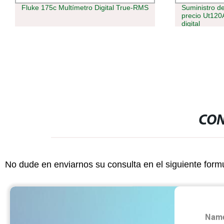
luke 175c Multímetro Digital True-RMS
Suministro de fábrica
precio Ut120A/B/C un
digital
CON
No dude en enviarnos su consulta en el siguiente form