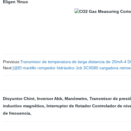
Eligen Yinuo
Previous:
Transmisor de temperatura de larga distancia de 20mA-4 
Next:
{@El martillo rompedor hidráulico Jcb 3CX580 cargadora retro
Disyuntor Chint
,
Inversor Abb
,
Manómetro
,
Transmisor de presi
inductivo magnético
,
Interruptor de flotador Controlador de niv
de frecuencia
,