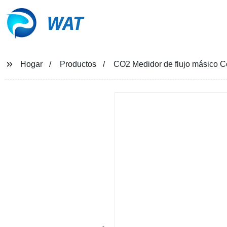
WAT
Hogar
Productos
CO2 Medidor de flujo másico Co