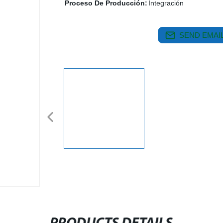
Proceso De Producción:
Integración
SEND EMAIL