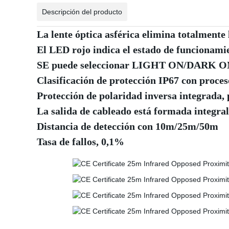
Descripción del producto
La lente óptica asférica elimina totalmente l
El LED rojo indica el estado de funcionamien
SE puede seleccionar LIGHT ON/DARK O
Clasificación de protección IP67 con proce
Protección de polaridad inversa integrada, 
La salida de cableado está formada integra
Distancia de detección con 10m/25m/50m
Tasa de fallos, 0,1%