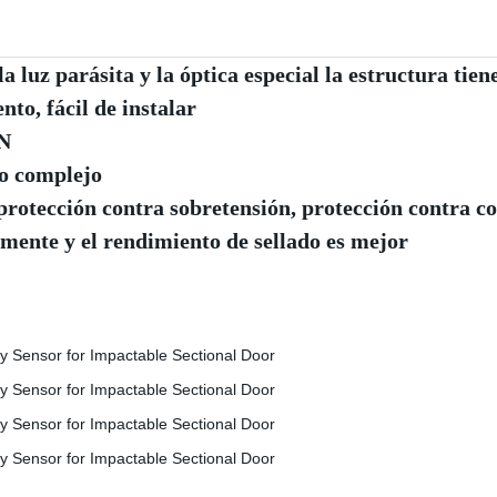
a luz parásita y la óptica especial la estructura tiene
to, fácil de instalar
N
so complejo
protección contra sobretensión, protección contra co
lmente y el rendimiento de sellado es mejor