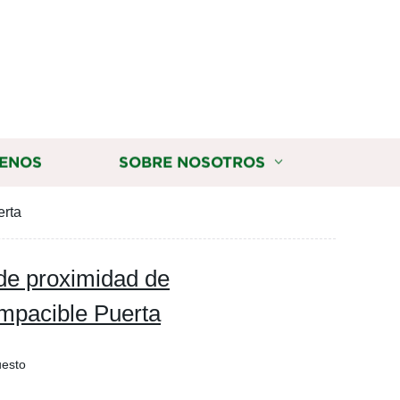
ENOS
SOBRE NOSOTROS
erta
de proximidad de
impacible Puerta
uesto