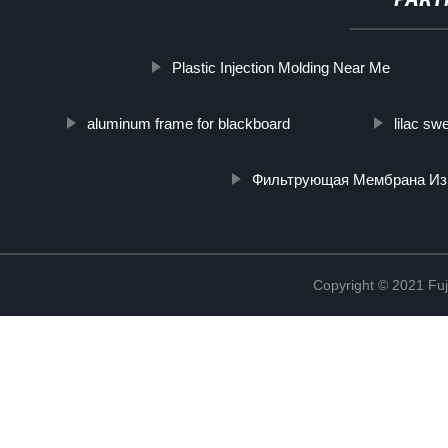
PART
Plastic Injection Molding Near Me
aluminum frame for blackboard
lilac swe
Фильтрующая Мембрана Из 
Copyright © 2021 Fuj