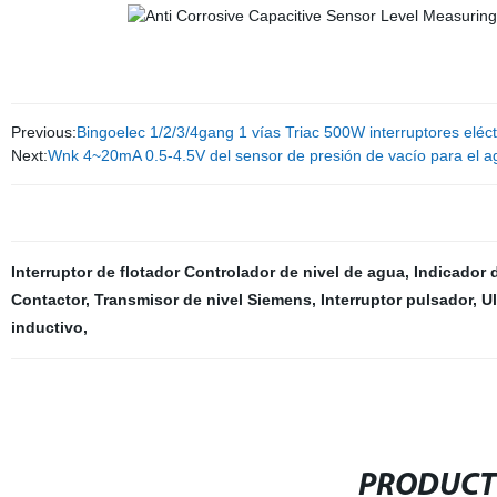
Previous:
Bingoelec 1/2/3/4gang 1 vías Triac 500W interruptores eléct
Next:
Wnk 4~20mA 0.5-4.5V del sensor de presión de vacío para el a
Interruptor de flotador Controlador de nivel de agua
,
Indicador d
Contactor
,
Transmisor de nivel Siemens
,
Interruptor pulsador
,
U
inductivo
,
PRODUCT