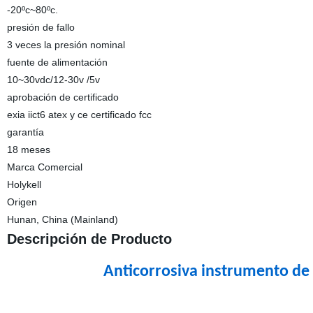
-20ºc~80ºc.
presión de fallo
3 veces la presión nominal
fuente de alimentación
10~30vdc/12-30v /5v
aprobación de certificado
exia iict6 atex y ce certificado fcc
garantía
18 meses
Marca Comercial
Holykell
Origen
Hunan, China (Mainland)
Descripción de Producto
Anticorrosiva instrumento de 