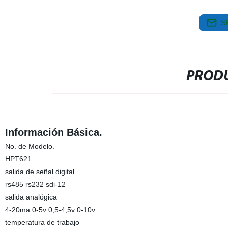
S
PRODU
Información Básica.
No. de Modelo.
HPT621
salida de señal digital
rs485 rs232 sdi-12
salida analógica
4-20ma 0-5v 0,5-4,5v 0-10v
temperatura de trabajo